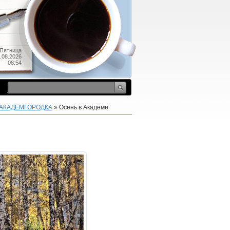
Пятница
.08.2026
08:54
 АКАДЕМГОРОДКА
» Осень в Академе