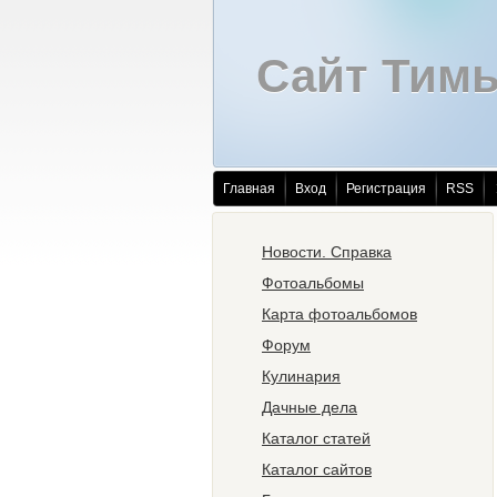
Сайт Тим
Главная
Вход
Регистрация
RSS
Новости. Справка
Фотоальбомы
Карта фотоальбомов
Форум
Кулинария
Дачные дела
Каталог статей
Каталог сайтов