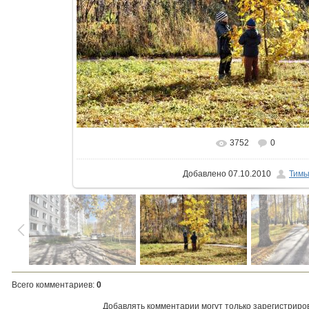
3752
0
Добавлено
07.10.2010
Тим
Всего комментариев
:
0
Добавлять комментарии могут только зарегистриро