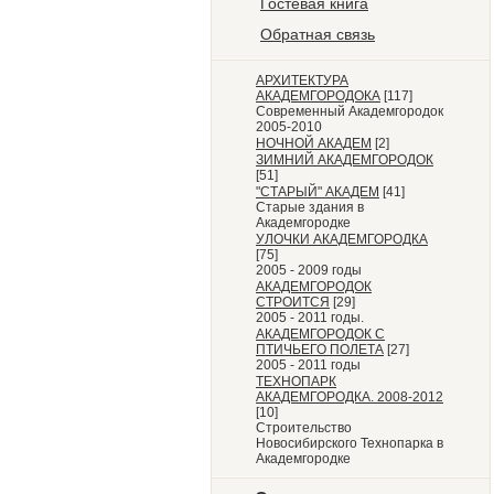
Гостевая книга
Обратная связь
АРХИТЕКТУРА
АКАДЕМГОРОДОКА
[117]
Современный Академгородок
2005-2010
НОЧНОЙ АКАДЕМ
[2]
ЗИМНИЙ АКАДЕМГОРОДОК
[51]
"СТАРЫЙ" АКАДЕМ
[41]
Старые здания в
Академгородке
УЛОЧКИ АКАДЕМГОРОДКА
[75]
2005 - 2009 годы
АКАДЕМГОРОДОК
СТРОИТСЯ
[29]
2005 - 2011 годы.
АКАДЕМГОРОДОК С
ПТИЧЬЕГО ПОЛЕТА
[27]
2005 - 2011 годы
ТЕХНОПАРК
АКАДЕМГОРОДКА. 2008-2012
[10]
Строительство
Новосибирского Технопарка в
Академгородке