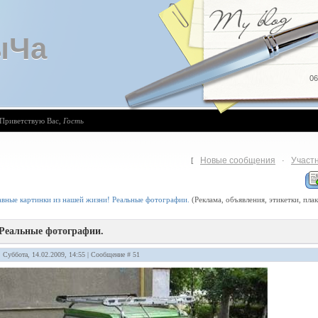
ыЧа
06
Приветствую Вас
,
Гость
Новые сообщения
Участ
[
·
авные картинки из нашей жизни! Реальные фотографии.
(Реклама, объявления, этикетки, пла
 Реальные фотографии.
: Суббота, 14.02.2009, 14:55 | Сообщение #
51