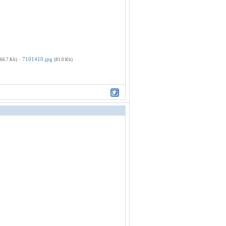
·
7101410.jpg
(66.7 Kb)
(81.0 Kb)