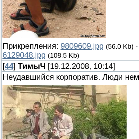
Прикрепления:
9809609.jpg
(56.0 Kb)
6129048.jpg
(108.5 Kb)
[
44
]
ТимыЧ
[19.12.2008, 10:14]
Неудавшийся корпоратив. Люди нем