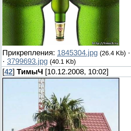
Прикрепления:
1845304.jpg
(26.4 Kb)
·
3799693.jpg
(40.1 Kb)
[
42
]
ТимыЧ
[10.12.2008, 10:02]