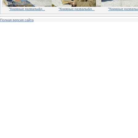
"Книжные развалы&q...
"Книжные развалы&q...
"Книжные развалы&
Полная версия сайта