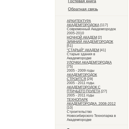
Гостевая книга
Обратная связь
АРХИТЕКТУРА
АКАДЕМГОРОДОКА
[117]
Современный Академгородок
2005-2010
НОЧНОЙ АКАДЕМ
[2]
ЗИМНИЙ АКАДЕМГОРОДОК
[51]
"СТАРЫЙ" АКАДЕМ
[41]
Старые здания в
Академгородке
УЛОЧКИ АКАДЕМГОРОДКА
[75]
2005 - 2009 годы
АКАДЕМГОРОДОК
СТРОИТСЯ
[29]
2005 - 2011 годы.
АКАДЕМГОРОДОК С
ПТИЧЬЕГО ПОЛЕТА
[27]
2005 - 2011 годы
ТЕХНОПАРК
АКАДЕМГОРОДКА. 2008-2012
[10]
Строительство
Новосибирского Технопарка в
Академгородке