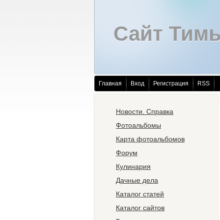
Сайт Тим
Главная
Вход
Регистрация
RSS
Новости. Справка
Фотоальбомы
Карта фотоальбомов
Форум
Кулинария
Дачные дела
Каталог статей
Каталог сайтов