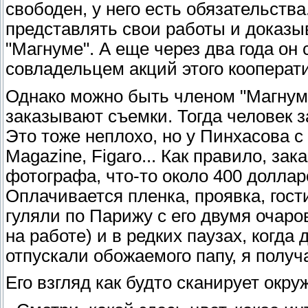
свободен, у него есть обязательств
представлять свои работы и доказыв
"Магнуме". А еще через два года он
совладельцем акций этого кооперат
Однако можно быть членом "Магнума
заказывают съемки. Тогда человек з
Это тоже неплохо, но у Пинхасова с
Magazine, Figaro... Как правило, за
фотографа, что-то около 400 доллар
Оплачивается пленка, проявка, гос
гуляли по Парижу с его двумя очар
на работе) и в редких паузах, когд
отпускали обожаемого папу, я получ
Его взгляд как будто сканирует окр