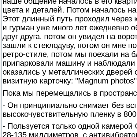
наше общение началось в его кварти
цвета и деталей. Потом началось н
Этот длинный путь проходил через 
и гурман уже много лет ежедневно о
друг друга, потом он увидел на воро
зашли к стеклодуву, потом он мне п
ретро-стиле, потом мы поехали на 
припарковали машину и наблюдали т
оказались у металлических дверей 
визитную карточку: "Magnum photos"
Пока мы перемещались в пространств
- Он принципиально снимает без вс
высокочувствительную пленку в 800
- Пользуется только одной камерой
28-135 миллиметров, с антивибрат