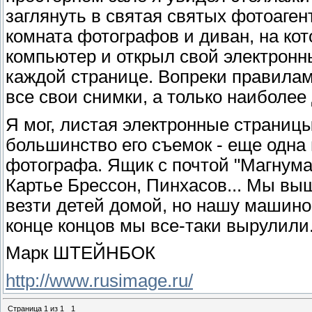
заглянуть в святая святых фотоаге
комната фотографов и диван, на кот
компьютер и открыл свой электронны
каждой странице. Вопреки правилам
все свои снимки, а только наиболее
Я мог, листая электронные страницы
большинство его съемок - еще одна
фотографа. Ящик с почтой "Магнума
Картье Брессон, Пинхасов... Мы вы
везти детей домой, но нашу машино
конце концов мы все-таки вырулили
Марк ШТЕЙНБОК
http://www.rusimage.ru/
Страница
1
из
1
1