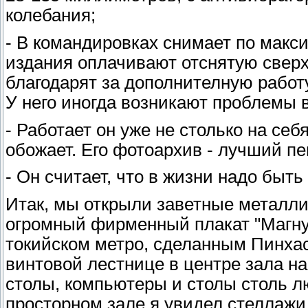
колебания;
- В командировках снимает по макси
издания оплачивают отснятую сверх
благодарят за дополнителную работу
У него иногда возникают проблемы 
- Работает он уже не столько на себ
обожает. Его фотоархив - лучший п
- Он считает, что в жизни надо быт
Итак, мы открыли заветные металли
огромный фирменный плакат "Магну
токийском метро, сделанным Пинхас
винтовой лестнице в центре зала н
столы, компьютеры и столы столь 
просторном зале я увидел стеллажи