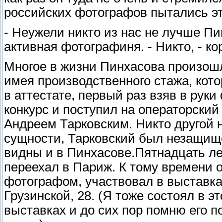
российских фотографов пытались эт
- Неужели никто из нас не лучше Пи
активная фотографиня. - Никто, - ко
Многое в жизни Пинхасова произошло
имея производственного стажа, кот
в аттестате, первый раз взяв в рук
конкурс и поступил на операторский
Андреем Тарковским. Никто другой н
сущности, Тарковский был незащищ
видны и в Пинхасове.Пятнадцать ле
переехал в Париж. К тому времени 
фотографом, участвовал в выставка
Грузинской, 28. (Я тоже состоял в э
выставках и до сих пор помню его 