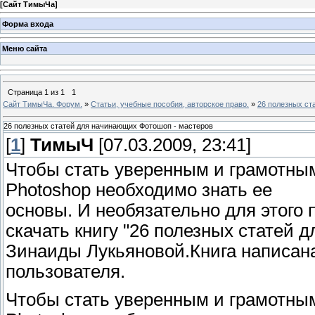
[
Сайт ТимыЧа
]
Форма входа
Меню сайта
Страница
1
из
1
1
Сайт ТимыЧа. Форум.
»
Статьи, учебные пособия, авторское право.
»
26 полезных ст
26 полезных статей для начинающих Фотошоп - мастеров
[
1
]
ТимыЧ
[07.03.2009, 23:41]
Чтобы стать уверенным и грамотны
Photoshop необходимо знать ее
основы. И необязательно для этого
скачать книгу "26 полезных статей
Зинаиды Лукьяновой.Книга написан
пользователя.
Чтобы стать уверенным и грамотны