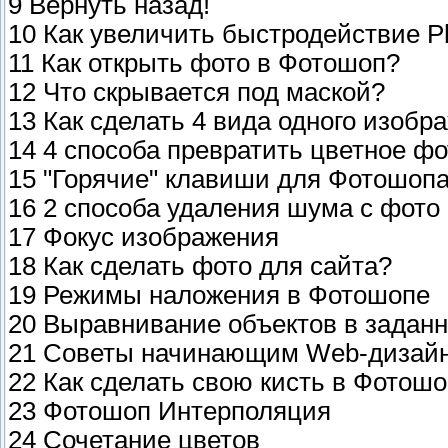
9 Вернуть назад!
10 Как увеличить быстродействие P
11 Как открыть фото в Фотошоп?
12 Что скрывается под маской?
13 Как сделать 4 вида одного изобр
14 4 способа превратить цветное фо
15 "Горячие" клавиши для Фотошоп
16 2 способа удаления шума с фото
17 Фокус изображения
18 Как сделать фото для сайта?
19 Режимы наложения в Фотошопе
20 Выравнивание объектов в задан
21 Советы начинающим Web-дизай
22 Как сделать свою кисть в Фотош
23 Фотошоп Интерполяция
24 Сочетание цветов