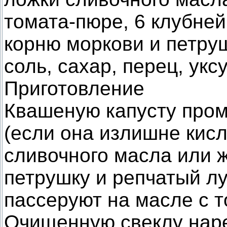
томата-пюре, 6 клубней
корню моркови и петруш
соль, сахар, перец, уксу
Приготовление
Квашеную капусту про
(если она излишне кисл
сливочного масла или 
петрушку и репчатый лу
пассеруют на масле с 
Очищенную свеклу наре