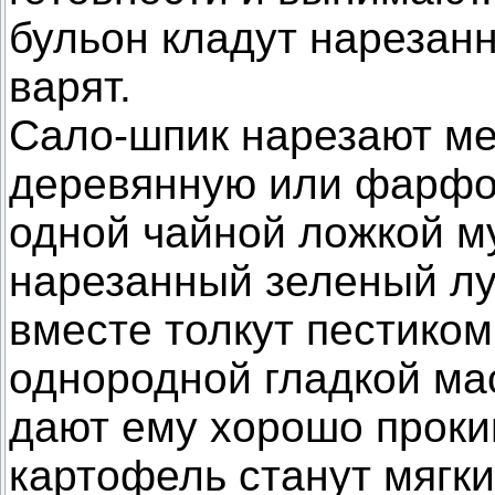
бульон кладут нарезанн
варят.
Сало-шпик нарезают ме
деревянную или фарфо
одной чайной ложкой м
нарезанный зеленый лук
вместе толкут пестиком
однородной гладкой ма
дают ему хорошо прокип
картофель станут мягк