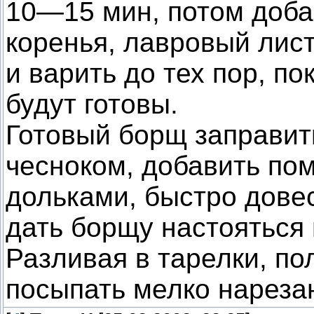
10—15 мин, потом доба
коренья, лавровый лист
и варить до тех пор, по
будут готовы.
Готовый борщ заправит
чесноком, добавить по
дольками, быстро довес
дать борщу настояться
Разливая в тарелки, по
посыпать мелко нареза