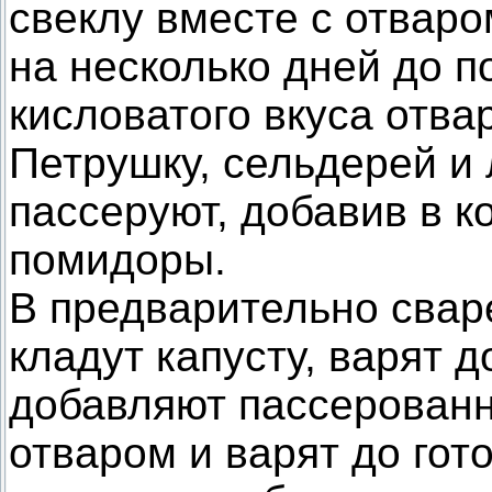
свеклу вместе с отваро
на несколько дней до п
кисловатого вкуса отва
Петрушку, сельдерей и 
пассеруют, добавив в к
помидоры.
В предварительно свар
кладут капусту, варят д
добавляют пассерованны
отваром и варят до гот