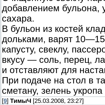
добавлением бульона, у
сахара.
В бульон из костей кла
дольками, варят 10—15
капусту, свеклу, пассер
вкусу — соль, перец, л
и отставляют для наста
При подаче на стол в т
сметану, зелень укропа
[
9
]
ТимыЧ
[25.03.2008, 23:27]