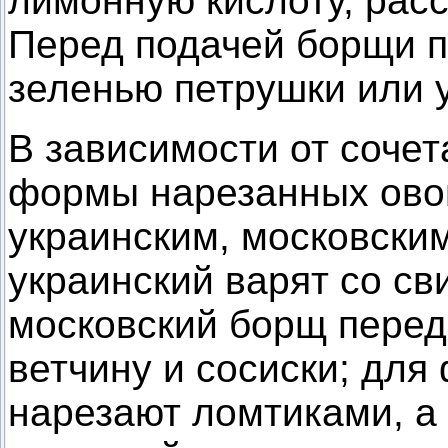
лимонную кислоту, рас
Перед подачей борщи 
зеленью петрушки или 
В зависимости от сочет
формы нарезанных ово
украинским, московски
украинский варят со с
московский борщ перед 
ветчину и сосиски; для
нарезают ломтиками, а