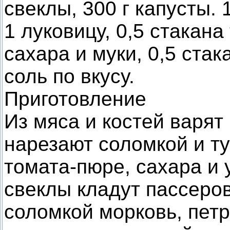
свеклы, 300 г капусты. 
1 луковицу, 0,5 стакана
сахара и муки, 0,5 стак
соль по вкусу.
Приготовление
Из мяса и костей варят
нарезают соломкой и т
томата-пюре, сахара и 
свеклы кладут пассеро
соломкой морковь, петр