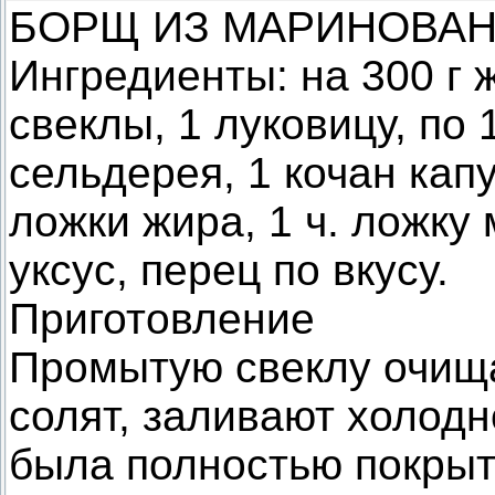
БОРЩ ИЗ МАРИНОВА
Ингредиенты: на 300 г 
свеклы, 1 луковицу, по
сельдерея, 1 кочан кап
ложки жира, 1 ч. ложку 
уксус, перец по вкусу.
Приготовление
Промытую свеклу очища
солят, заливают холодн
была полностью покрыт