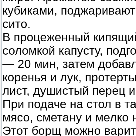
кубиками, поджаривают
сито.
В процеженный кипящий
соломкой капусту, подг
— 20 мин, затем добав
коренья и лук, протер
лист, душистый перец и
При подаче на стол в т
мясо, сметану и мелко 
Этот борщ можно варит