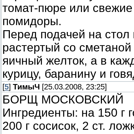
томат-пюре или свежие
помидоры.
Перед подачей на стол
растертый со сметаной
яичный желток, а в ка
курицу, баранину и говя
[
5
]
ТимыЧ
[25.03.2008, 23:25]
БОРЩ МОСКОВСКИЙ
Ингредиенты: на 150 г 
200 г сосисок, 2 ст. ло