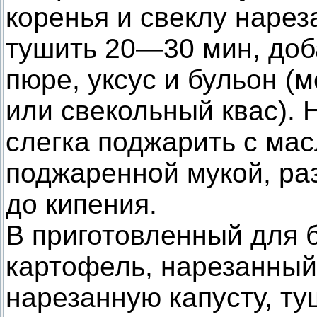
коренья и свеклу нарез
тушить 20—30 мин, доба
пюре, уксус и бульон (
или свекольный квас). 
слегка поджарить с мас
поджаренной мукой, ра
до кипения.
В приготовленный для 
картофель, нарезанный
нарезанную капусту, ту