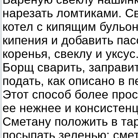
нарезать ломтиками. С
котел с кипящим бульон
кипения и добавить па
коренья, свеклу и уксус
Борщ сварить, заправи
подать, как описано в 
Этот способ более прост
ее нежнее и консистенц
Сметану положить в та
посыпать зеленью; сме