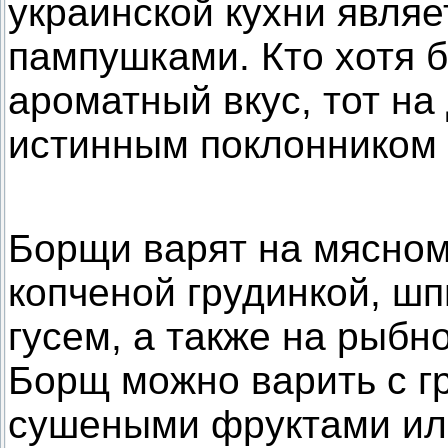
украинской кухни являе
пампушками. Кто хотя 
ароматный вкус, тот на
истинным поклонником 
Борщи варят на мясном
копченой грудинкой, шп
гусем, а также на рыбн
Борщ можно варить с г
сушеными фруктами или