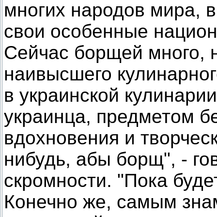
многих народов мира, в
свои особенные национ
Сейчас борщей много, н
наивысшего кулинарног
в украинской кулинарии
украинца, предметом б
вдохновения и творческ
нибудь, абы борщ", - го
скромности. "Пока буде
Конечно же, самым зн