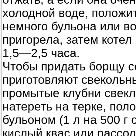
холодной воде, положит
немного бульона или во
пригорела, затем котел
1,5—2,5 часа.
Чтобы придать борщу с
приготовляют свекольны
промытые клубни свекл
натереть на терке, пол
бульоном (1 л на 500 г 
кислый квас или рассо