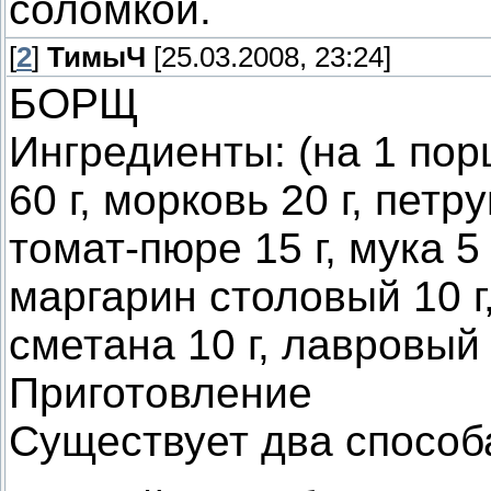
соломкой.
[
2
]
ТимыЧ
[25.03.2008, 23:24]
БОРЩ
Ингредиенты: (на 1 порц
60 г, морковь 20 г, петру
томат-пюре 15 г, мука 5
маргарин столовый 10 г, 
сметана 10 г, лавровый 
Приготовление
Существует два способ