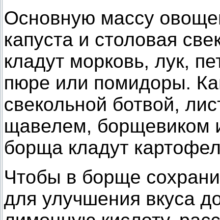
Основную массу овоще
капуста и столовая свек
кладут морковь, лук, пе
пюре или помидоры. Ка
свекольной ботвой, лис
щавелем, борщевиком и 
борща кладут картофел
Чтобы в борще сохранил
для улучшения вкуса до