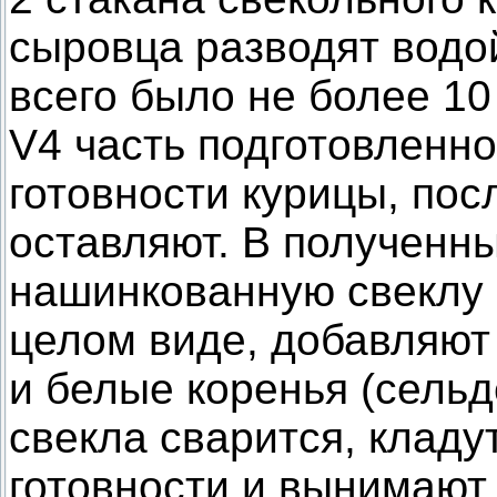
сыровца разводят водой
всего было не более 10
V4 часть подготовленно
готовности курицы, пос
оставляют. В полученны
нашинкованную свеклу 
целом виде, добавляют
и белые коренья (сельд
свекла сварится, кладу
готовности и вынимают.