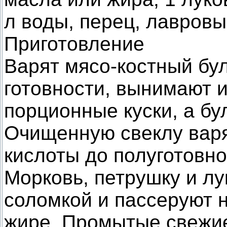
л воды, перец, лавровый
Приготовление
Варят мясо-костный бул
готовности, вынимают и
порционные куски, а бу
Очищенную свеклу вар
кислоты до полуготовно
Морковь, петрушку и лу
соломкой и пассеруют 
жире. Промытые свежи