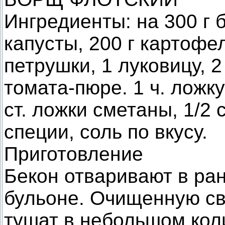
Ингредиенты: на 300 г б
капусты, 200 г картофел
петрушки, 1 луковицу, 2 
томата-пюре. 1 ч. ложку 
ст. ложки сметаны, 1/2 
специи, соль по вкусу.
Приготовление
Бекон отваривают в ра
бульоне. Очищенную св
тушат в небольшом кол