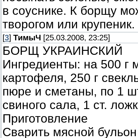
в соуснике. К борщу мо
творогом или крупеник.
[
3
]
ТимыЧ
[25.03.2008, 23:25]
БОРЩ УКРАИНСКИЙ
Ингредиенты: на 500 г м
картофеля, 250 г свеклы
пюре и сметаны, по 1 шт
свиного сала, 1 ст. лож
Приготовление
Сварить мясной бульон