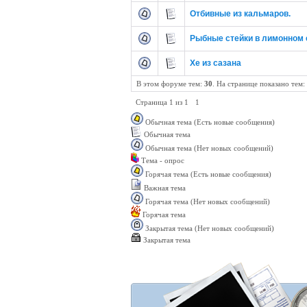
Отбивные из кальмаров.
Рыбные стейки в лимонном 
Хе из сазана
В этом форуме тем:
30
. На странице показано тем:
Страница
1
из
1
1
Обычная тема (Есть новые сообщения)
Обычная тема
Обычная тема (Нет новых сообщений)
Тема - опрос
Горячая тема (Есть новые сообщения)
Важная тема
Горячая тема (Нет новых сообщений)
Горячая тема
Закрытая тема (Нет новых сообщений)
Закрытая тема