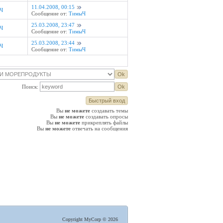
11.04.2008, 00:15
Ч
Сообщение от:
ТимыЧ
25.03.2008, 23:47
Ч
Сообщение от:
ТимыЧ
25.03.2008, 23:44
Ч
Сообщение от:
ТимыЧ
Поиск:
Вы
не можете
создавать темы
Вы
не можете
создавать опросы
Вы
не можете
прикреплять файлы
Вы
не можете
отвечать на сообщения
Copyright MyCorp © 2026