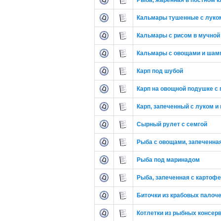
Рыба, жаренная в постном к
Кальмары тушенные с луком
Кальмары с рисом в мучной
Кальмары с овощами и шам
Карп под шубой
Карп на овощной подушке с 
Карп, запеченный с луком и
Сырный рулет с семгой
Рыба с овощами, запеченна
Рыба под маринадом
Рыба, запеченная с картоф
Биточки из крабовых палоч
Котлетки из рыбных консер