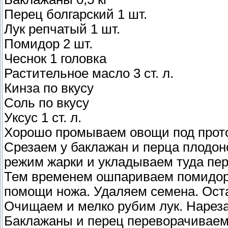
Перец болгарский 1 шт.
Лук репчатый 1 шт.
Помидор 2 шт.
Чеснок 1 головка
Растительное масло 3 ст. л.
Кинза по вкусу
Соль по вкусу
Уксус 1 ст. л.
Хорошо промываем овощи под прото
Срезаем у баклажан и перца плодон
режим жарки и укладываем туда пер
Тем временем ошпариваем помидоры
помощи ножа. Удаляем семена. Ост
Очищаем и мелко рубим лук. Нареза
Баклажаны и перец переворачиваем