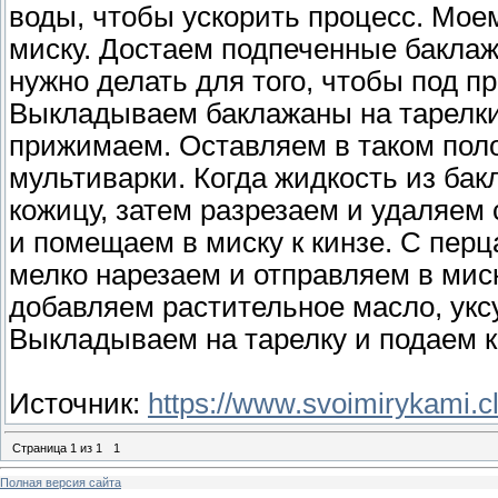
воды, чтобы ускорить процесс. Мое
миску. Достаем подпеченные баклаж
нужно делать для того, чтобы под пр
Выкладываем баклажаны на тарелки 
прижимаем. Оставляем в таком поло
мультиварки. Когда жидкость из бак
кожицу, затем разрезаем и удаляем
и помещаем в миску к кинзе. С перц
мелко нарезаем и отправляем в миск
добавляем растительное масло, укс
Выкладываем на тарелку и подаем к 
Источник:
https://www.svoimirykami.cl
Страница
1
из
1
1
Полная версия сайта