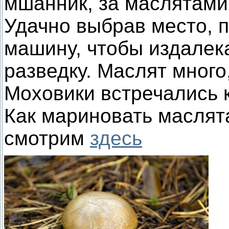
мшанник, за маслятами
Удачно выбрав место, п
машину, чтобы издалек
разведку. Маслят много
Моховики встречались 
Как мариновать маслята
смотрим
здесь