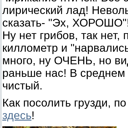
лирический лад! Неволь
сказать- "Эх, ХОРОШО"
Ну нет грибов, так нет
киллометр и "нарвались
много, ну ОЧЕНЬ, но ви
раньше нас! В среднем 
чистый.
Как посолить грузди, п
здесь
!