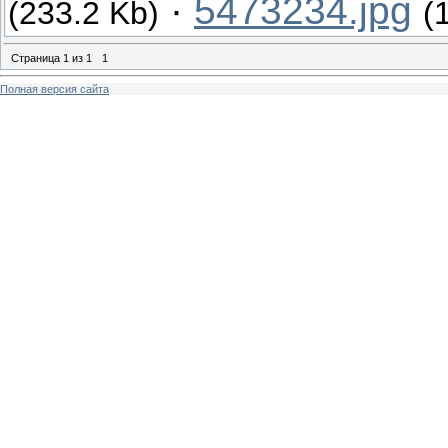
·
5473234.jpg
(233.2 Kb)
(
Страница
1
из
1
1
Полная версия сайта