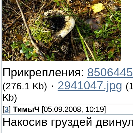
Прикрепления:
8506445
·
2941047.jpg
(276.1 Kb)
(
Kb)
[
3
]
ТимыЧ
[05.09.2008, 10:19]
Накосив груздей двинул