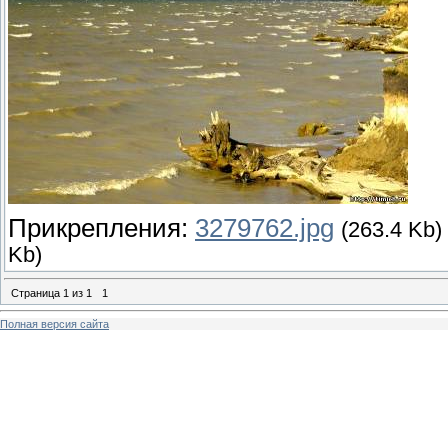
Прикрепления:
3279762.jpg
(263.4 Kb)
Kb)
Страница
1
из
1
1
Полная версия сайта