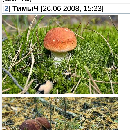
[
2
]
ТимыЧ
[26.06.2008, 15:23]