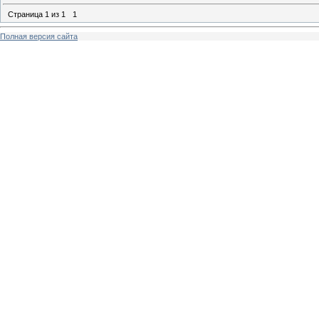
Страница
1
из
1
1
Полная версия сайта