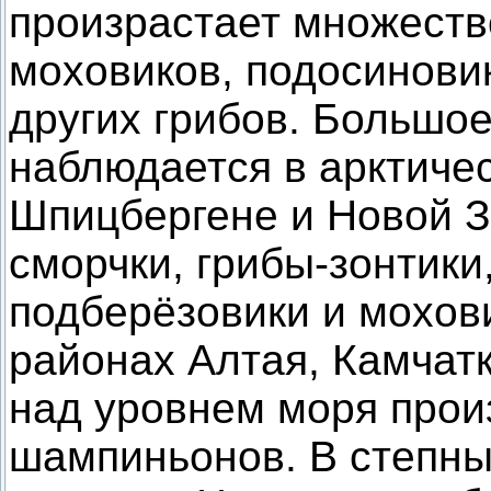
произрастает множеств
моховиков, подосинови
других грибов. Большо
наблюдается в арктиче
Шпицбергене и Новой З
сморчки, грибы-зонтики
подберёзовики и мохов
районах Алтая, Камчатк
над уровнем моря прои
шампиньонов. В степны