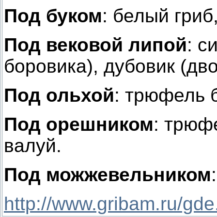
Под буком
: белый гриб
Под вековой липой
: с
боровика), дубовик (дв
Под ольхой
: трюфель 
Под орешником
: трюф
валуй.
Под можжевельником
http://www.gribam.ru/gde