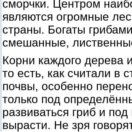
сморчки. Центром наиб
являются огромные ле
страны. Богаты грибам
смешанные, лиственные
Корни каждого дерева и
то есть, как считали в 
почвы, особенно перен
только под определённ
развиваться гриб и под
вырасти. Не зря говоря