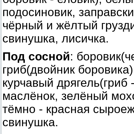
подосиновик, заправск
чёрный и жёлтый грузди
свинушка, лисичка.
Под сосной
: боровик(ч
гриб(двойник боровика
курчавый дрягель(гриб 
маслёнок, зелёный мох
тёмно - красная сыроеж
свинушка.