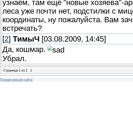
узнаём, там ещё "новые хозяева"-а
леса уже почти нет, подстилки с ми
координаты, ну пожалуйста. Вам за
встречать?
[
2
]
ТимыЧ
[03.08.2009, 14:45]
Да, кошмар.
Убрал.
Страница
1
из
1
1
Полная версия сайта