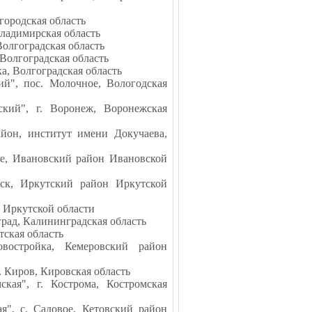
городская область
ладимирская область
Волгоградская область
Волгоградская область
а, Волгоградская область
ий", пос. Молочное, Вологодская
ский", г. Воронеж, Воронежская
айон, институт имени Докучаева,
ое, Ивановский район Ивановской
нск, Иркутский район Иркутской
 Иркутской области
рад, Калининградская область
тская область
востройка, Кемеровский район
. Киров, Кировская область
ская", г. Кострома, Костромская
я", с. Садовое, Кетовский район