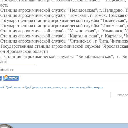
асть
 Станция агрохимической службы "Нелидовская", г. Нелидово, Т
 Станция агрохимической службы "Томская", г. Томск, Томская о
 Государственная станция агрохимической службы "Тюменская", 
 Государственная станция агрохимической службы "Ишимская", 
 Станция агрохимической службы "Ульяновская", г. Ульяновск, У
 Станция агрохимической службы "Карталинская", г. Карталы, Ч
 Станция агрохимической службы "Читинская", г. Чита, Читинск
 Государственная станция агрохимической службы "Ярославская
он Ярославской области
0. Станция агрохимической службы "Биробиджанская", г. Би
асть
//timich.ru
лей. Удобрения.
»
Где Сделать анализ почвы, агрохимические лаборатории