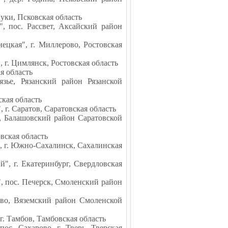
уки, Псковская область
, пос. Рассвет, Аксайский район
ецкая", г. Миллерово, Ростовская
 г. Цимлянск, Ростовская область
я область
язье, Рязанский район Рязанской
ская область
 г. Саратов, Саратовская область
е, Балашовский район Саратовской
вская область
, г. Южно-Сахалинск, Сахалинская
", г. Екатеринбург, Свердловская
, пос. Печерск, Смоленский район
ово, Вяземский район Смоленской
. Тамбов, Тамбовская область
ос. Сахарово, г. Тверь, Тверская