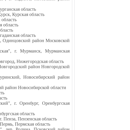
урганская область
Курск, Курская область
 область
я область
область
гаданская область
", Одинцовский район Московской
ская", г. Мурманск, Мурманская
вгород, Нижегородская область
 Новгородский район Новгородской
чуринский, Новосибирский район
кий район Новосибирской области
сть
асть
кий", г. Оренбург, Оренбургская
нбургская область
. Пенза, Пензенская область
 Пермь, Пермская область
", дер. Родина, Псковский район