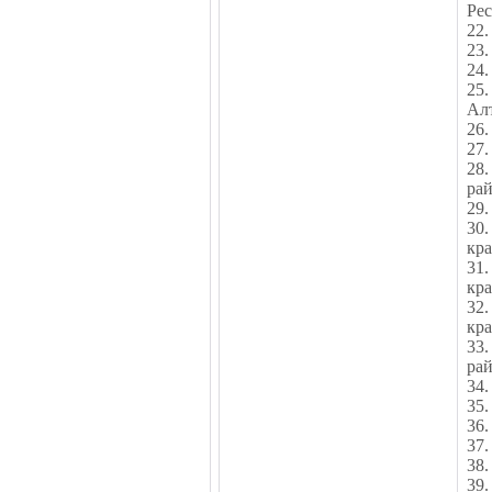
Ре
22.
23.
24.
25.
Ал
26.
27.
28
рай
29.
30
кр
31
кр
32.
кр
33
рай
34.
35.
36.
37.
38.
39