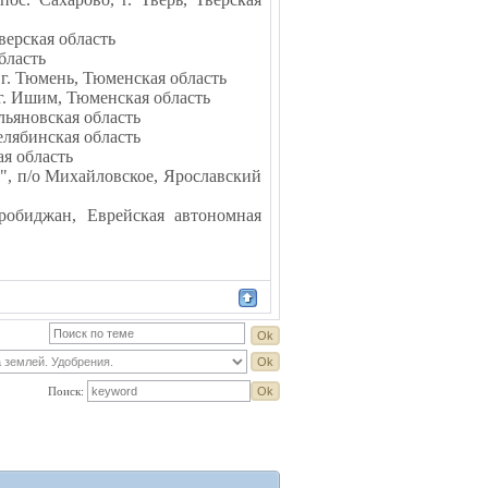
верская область
бласть
г. Тюмень, Тюменская область
г. Ишим, Тюменская область
льяновская область
елябинская область
ая область
", п/о Михайловское, Ярославский
робиджан, Еврейская автономная
Поиск: