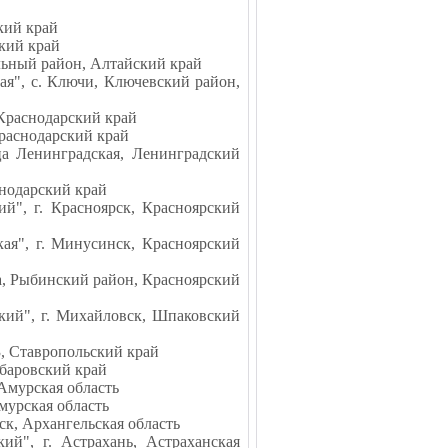
кий край
ский край
альный район, Алтайский край
ая", с. Ключи, Ключевский район,
 Краснодарский край
Краснодарский край
ца Ленинградская, Ленинградский
снодарский край
й", г. Красноярск, Красноярский
ая", г. Минусинск, Красноярский
а, Рыбинский район, Красноярский
кий", г. Михайловск, Шпаковский
3, Ставропольский край
абаровский край
Амурская область
мурская область
ск, Архангельская область
ий", г. Астрахань, Астраханская