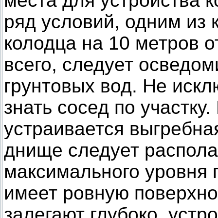
места для устройства 
ряд условий, одним из 
колодца на 10 метров о
всего, следует осведом
грунтовых вод. Не искл
знать сосед по участку.
устраивается выгребна
днище следует распола
максимального уровня г
имеет ровную поверхно
залегают глубоко, устр