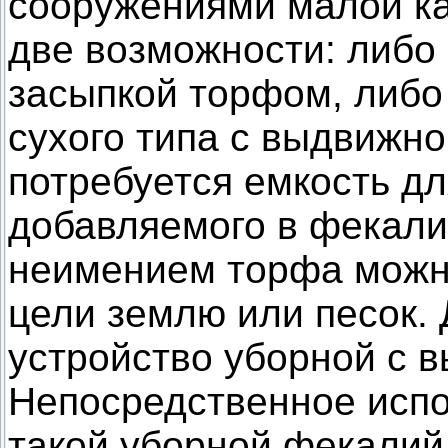
сооружениями малой ка
две возможности: либо 
засыпкой торфом, либо
сухого типа с выдвижно
потребуется емкость дл
добавляемого в фекали
неимением торфа можно
цели землю или песок.
устройство уборной с 
Непосредственное испо
такой уборной фекалий