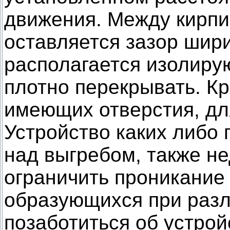
движения. Между кирпи
оставляется зазор шири
располагается изолиру
плотно перекрывать. Кр
имеющих отверстия, дл
Устройство каких либо
над выгребом, также н
ограничить проникание
образующихся при разл
позаботиться об устро