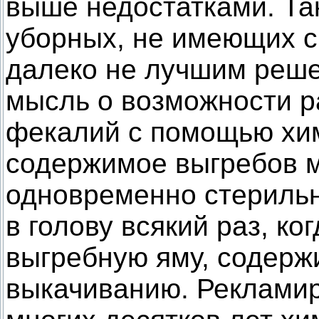
выше недостатками. Та
уборных, не имеющих с
далеко не лучшим реш
мысль о возможности р
фекалий с помощью хими
содержимое выгребов м
одновременно стерильн
в голову всякий раз, к
выгребную яму, содерж
выкачиванию. Реклами