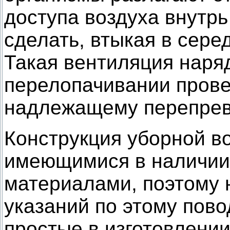
доступа воздуха внутрь
сделать, втыкая в сере
Такая вентиляция наря
перелопачивании прове
надлежащему перепрев
Конструкция уборной в
имеющимися в наличии
материалами, поэтому 
указаний по этому пово
простые в изготовлени