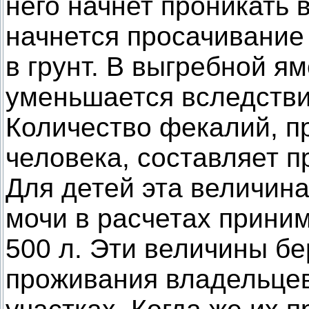
него начнет проникать 
начнется просачивание
в грунт. В выгребной я
уменьшается вследстви
Количество фекалий, п
человека, составляет п
Для детей эта величин
мочи в расчетах прини
500 л. Эти величины бе
проживания владельцев