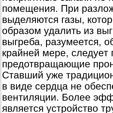
помещения. При разло
выделяются газы, кото
образом удалить из вы
выгреба, разумеется, о
крайней мере, следует
предотвращающие прони
Ставший уже традицион
в виде сердца не обес
вентиляции. Более эф
является устройство т