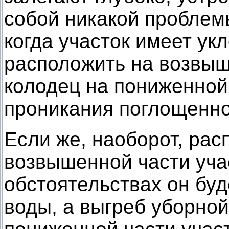
собой никакой проблем
когда участок имеет ук
расположить на возвыш
колодец на пониженной,
проникания поглощенно
Если же, наоборот, рас
возвышенной части уча
обстоятельствах он бу
воды, а выгреб уборно