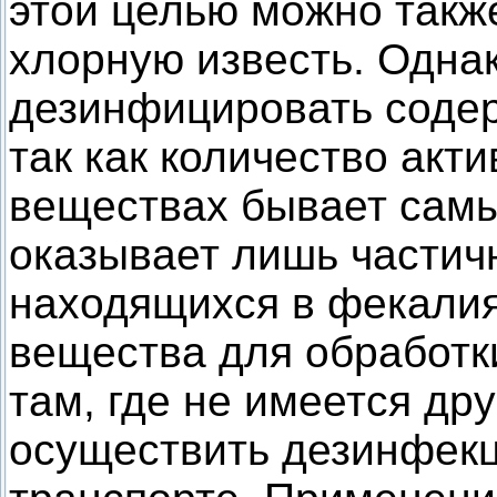
этой целью можно такж
хлорную известь. Одна
дезинфицировать содер
так как количество акт
веществах бывает самы
оказывает лишь частич
находящихся в фекалия
вещества для обработ
там, где не имеется др
осуществить дезинфекц