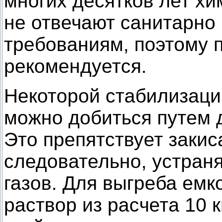
многих десятков лет х
не отвечают санитарно
требованиям, поэтому 
рекомендуется.
Некоторой стабилизаци
можно добиться путем д
Это препятствует закис
следовательно, устран
газов. Для выгреба емк
раствор из расчета 10 к