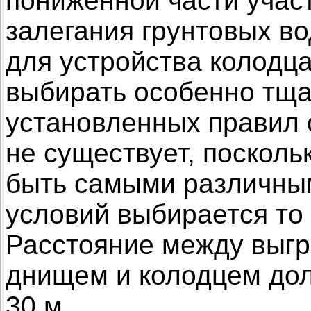
пониженной части участ
залегания грунтовых во
для устройства колодц
выбирать особенно тща
установленных правил
не существует, посколь
быть самыми различным
условий выбирается то
Расстояние между выг
днищем и колодцем дол
30 м.