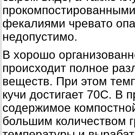
прокомпостированным
фекалиями чревато опа
недопустимо.
В хорошо организованн
происходит полное раз
веществ. При этом тем
кучи достигает 70С. В 
содержимое компостной
большим количеством г
температуры и выраба