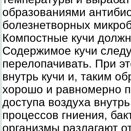
образованиями антибио
болезнетворных микроб
Компостные кучи должн
Содержимое кучи следу
перелопачивать. При э
внутрь кучи и, таким о
хорошо и равномерно п
доступа воздуха внутрь
процессов гниения, бак
организмы разлагают о