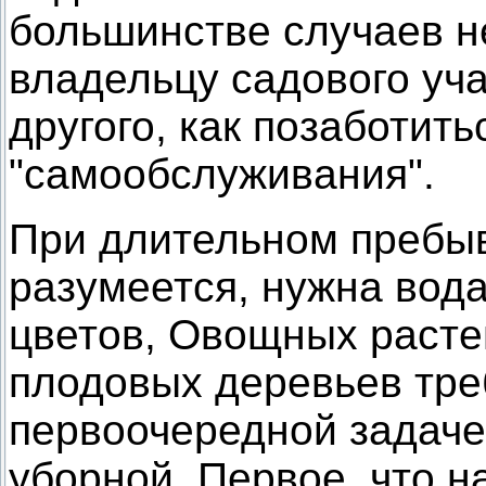
большинстве случаев н
владельцу садового уча
другого, как позаботить
"самообслуживания".
При длительном пребыв
разумеется, нужна вода
цветов, Овощных растен
плодовых деревьев тре
первоочередной задаче
уборной. Первое, что н