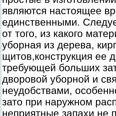
являются настоящее вр
единственными. Следуе
от того, из какого мат
уборная из дерева, кир
щитов,конструкция ее д
требующей больших зат
дворовой уборной и св
неудобствами, особенно
зато при наружном рас
неприятные запахи не 