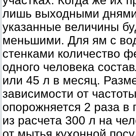
участках. Когда же их 
лишь выходными днями
указанные величины буд
меньшими. Для ям с в
стенками количество фе
одного человека состав
или 45 л в месяц. Разм
зависимости от частот
опорожняется 2 раза в 
из расчета 300 л на че
от мытья кухонной посу