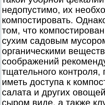
недопустимо, их необх
компостировать. Однако
том, что компостирова
сухим садовым мусором
органическими веществ
соображений рекоменду
тщательного контроля,
иметь доступа к компос
салата и других овощей
сыром виде, а также кл