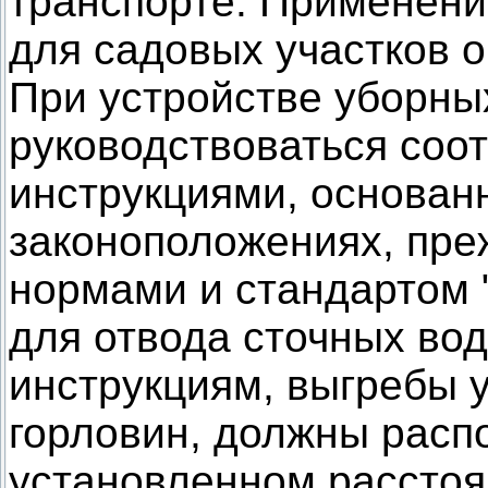
транспорте. Применени
для садовых участков 
При устройстве уборны
руководствоваться соо
инструкциями, основа
законоположениях, пре
нормами и стандартом
для отвода сточных вод
инструкциям, выгребы 
горловин, должны распо
установленном расстоя