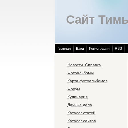
Сайт Тим
Главная
Вход
Регистрация
RSS
Новости. Справка
Фотоальбомы
Карта фотоальбомов
Форум
Кулинария
Дачные дела
Каталог статей
Каталог сайтов