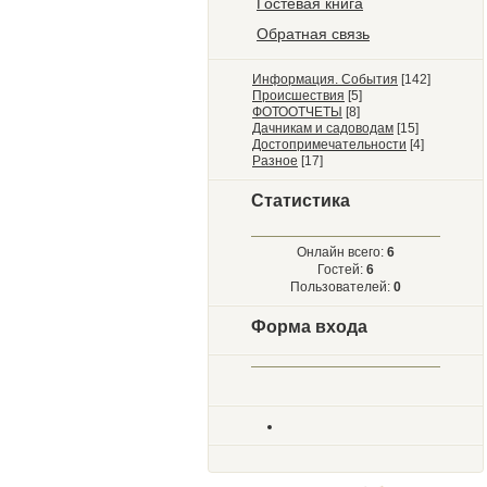
Гостевая книга
Обратная связь
Информация. События
[142]
Происшествия
[5]
ФОТООТЧЕТЫ
[8]
Дачникам и садоводам
[15]
Достопримечательности
[4]
Разное
[17]
Статистика
Онлайн всего:
6
Гостей:
6
Пользователей:
0
Форма входа