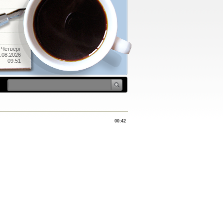
Четверг
.08.2026
09:51
00:42