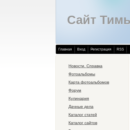
Сайт Тим
Главная
Вход
Регистрация
RSS
Новости. Справка
Фотоальбомы
Карта фотоальбомов
Форум
Кулинария
Дачные дела
Каталог статей
Каталог сайтов