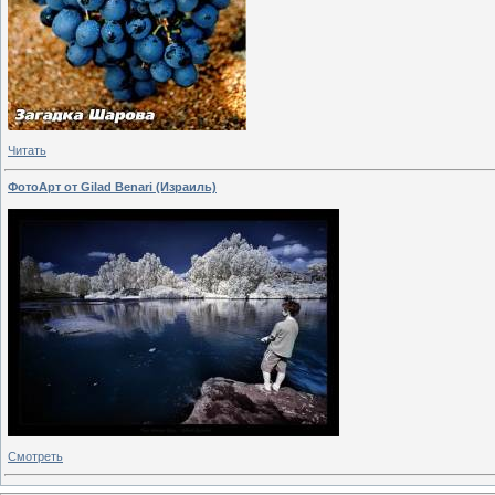
Читать
ФотоАрт от Gilad Benari (Израиль)
Смотреть