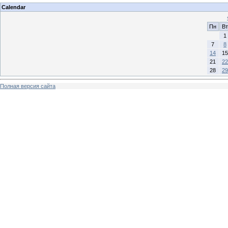
Calendar
Пн
Вт
1
7
8
14
15
21
22
28
29
Полная версия сайта