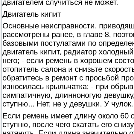
двигателем случиться не может.
Двигатель кипит
Основные неисправности, приводящи
рассмотрены ранее, в главе 8, поэт
базовыми постулатами по определен
двигатель кипит, радиатор холодный
него; - если ремень в хорошем сос
отопитель салона и снизьте скорос
обратитесь в ремонт с просьбой про
износилась крыльчатка; - при обры
симпатичную, длинноногую девушку, 
ступню... Нет, не у девушки. У чулок.
Если ремень имеет длину около 60 с
ступню, после чего скатать его сниз
натянуть. Если длина значительно о