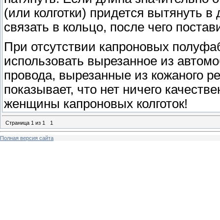
(или колготки) придется вытянуть в
связать в кольцо, после чего поста
При отсутствии капроновых полуфа
использовать вырезанное из автом
провода, вырезанные из кожаного ре
показывает, что нет ничего качеств
женщины капроновых колготок!
Страница
1
из
1
1
Полная версия сайта