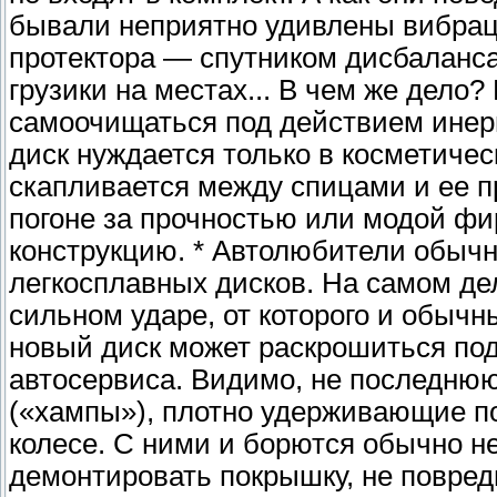
бывали неприятно удивлены вибраци
протектора — спутником дисбаланса
грузики на местах... В чем же дело
самоочищаться под действием инерц
диск нуждается только в косметичес
скапливается между спицами и ее 
погоне за прочностью или модой ф
конструкцию. * Автолюбители обычн
легкосплавных дисков. На самом де
сильном ударе, от которого и обычны
новый диск может раскрошиться под
автосервиса. Видимо, не последню
(«хампы»), плотно удерживающие п
колесе. С ними и борются обычно н
демонтировать покрышку, не повред