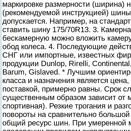
маркировке размерности (ширина) н
(рекомендуемой инструкцией) шины
допускается. Например, на стандар
ставить шину 175/70R13. 3. Камерн
бескамерную можно вложить камеру
обод колеса. 4. Последующие дейст
СНГ или импортные, известных фир
продукции Dunlop, Rirelli, Continenta
Barum, Gislaved. * Лучшим ориентир
класса и назначения является цена, 
поставкой, примерно равны. Срок с
существенным образом зависит от 
спортивная). Резкие трогания и раз
повороты на сравнительно большой 
общий ресурс шин. При умеренной 