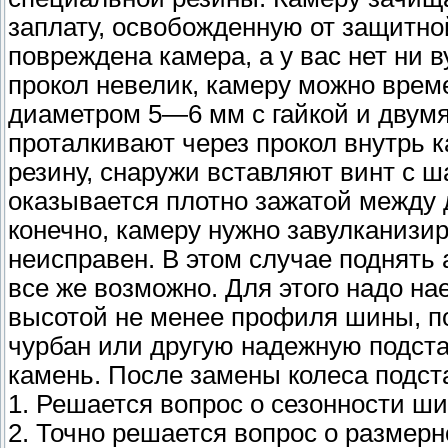
заплату, освобожденную от защитной
повреждена камера, а у вас нет ни 
прокол невелик, камеру можно врем
диаметром 5—6 мм с гайкой и двумя
проталкивают через прокол внутрь к
резину, снаружи вставляют винт с ш
оказывается плотно зажатой между
конечно, камеру нужно завулканизир
неисправен. В этом случае поднять 
все же возможно. Для этого надо н
высотой не менее профиля шины, п
чурбан или другую надежную подста
камень. После замены колеса подст
1. Решается вопрос о сезонности ши
2. Точно решается вопрос о размерн