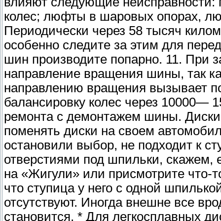
влияют следующие неисправности: 
колес; люфты в шаровых опорах, лю
Периодически через 58 тысяч килом
особенно следите за этим для пере
шин производите попарно. 11. При 
направление вращения шины, так ка
направлению вращения вызывает по
балансировку колес через 10000— 1
ремонта с демонтажем шины. Диски 
поменять диски на своем автомобиле
остановили выбор, не подходит к ст
отверстиями под шпильки, скажем, 
на «Жигули» или присмотрите что-т
что ступица у него с одной шпилько
отсутствуют. Иногда внешне все вро
становится. * Для легкосплавных ди