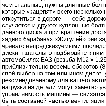
чем стальные, нужны длинные болты
которые «зацепят» всего несколько 
открутиться в дороге, — себе дороже
случается и другое: купленные бол
данного диска и при вращении дост
задних барабанах «Жигулей» они за
чревато непредсказуемыми последст
диски, тщательно подбирайте к ним
автомобилях ВАЗ (резьба М12 х 1,2
приблизительно восемь оборотов (8 
свой выбор на том или ином диске, 
рекомендованному для вашего автом
нагрузки на детали могут заметно у
управляемость машины — снизятся. 
быть составной частью вентиляции