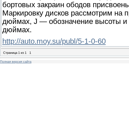
бортовых закраин ободов присвоены 
Маркировку дисков рассмотрим на п
дюймах, J — обозначение высоты и
дюймах.
http://auto.moy.su/publ/5-1-0-60
Страница
1
из
1
1
Полная версия сайта