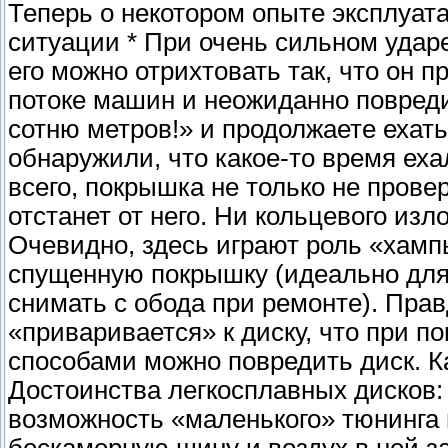
Теперь о некотором опыте эксплуа
ситуации * При очень сильном удар
его можно отрихтовать так, что он 
потоке машин и неожиданно повреди
сотню метров!» и продолжаете ехат
обнаружили, что какое-то время еха
всего, покрышка не только не прове
отстанет от него. Ни кольцевого изл
Очевидно, здесь играют роль «хам
спущенную покрышку (идеально для
снимать с обода при ремонте). Прав
«приваривается» к диску, что при 
способами можно повредить диск. К
Достоинства легкосплавных дисков:
возможность «маленького» тюнинга