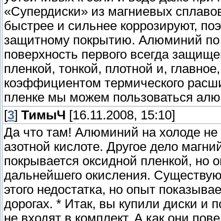
«Супердиски» из магниевых сплавов
быстрее и сильнее коррозируют, по
защитному покрытию. Алюминий по 
поверхность первого всегда защище
пленкой, тонкой, плотной и, главно
коэффициентом термического расшир
пленке мы можем пользоваться алю
[
3
]
ТимыЧ
[16.11.2008, 15:10]
Да что там! Алюминий на холоде не
азотной кислоте. Другое дело магний
покрывается оксидной пленкой, но 
дальнейшего окисления. Существую
этого недостатка, но опыт показывае
дорогах. * Итак, вы купили диски 
не входят в комплект. А как они по