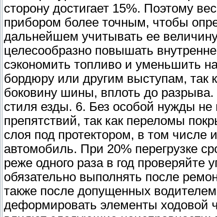
сторону достигает 15%. Поэтому ве
прибором более точным, чтобы опре
дальнейшем учитывать ее величину.
целесообразно повышать внутреннее
сэкономить топливо и уменьшить на
бордюру или другим выступам, так 
боковину шины, вплоть до разрыва.
стиля езды. 6. Без особой нужды не
препятствий, так как переломы пок
слоя под протектором, в том числе 
автомобиль. При 20% перегрузке ср
реже одного раза в год проверяйте 
обязательно выполнять после ремон
также после допущенных водителем
деформировать элементы ходовой ча