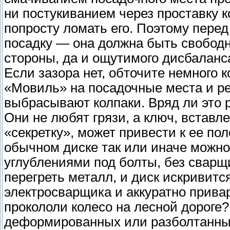
ни постукиванием через проставку к
попросту ломать его. Поэтому перед
посадку — она должна быть свободн
стороны, да и ощутимого дисбаланса
Если зазора нет, обточите немного 
«Мовиль» на посадочные места и р
выбрасывают колпаки. Вряд ли это 
Они не любят грязи, а ключ, вставл
«секретку», может привести к ее пол
обычном диске так или иначе можно 
углублениями под болты, без сварщи
перегреть металл, и диск искривитс
электросварщика и аккуратно привар
прокололи колесо на лесной дороге?
деформированных или разболтанных 