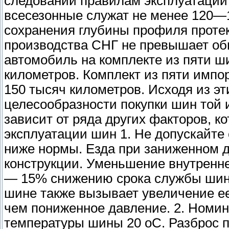
следовании правилам эксплуатаци
всесезонные служат не менее 120—
сохранения глубины профиля протек
производства СНГ не превышает обы
автомобиль на комплекте из пяти ш
километров. Комплект из пяти импо
150 тысяч километров. Исходя из эт
целесообразности покупки шин той
зависит от ряда других факторов, 
эксплуатации шин 1. Не допускайте
ниже нормы. Езда при заниженном 
конструкции. Уменьшение внутренне
— 15% снижению срока службы шин
шине также вызывает увеличение ее
чем пониженное давление. 2. Номи
температуры шины 20 oС. Разброс п