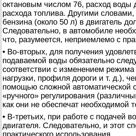
октановым числом 76, расход воды
расхода топлива. Другими словами,
бензина (около 50 л) в двигатель д
Следовательно, в автомобиле необ
что, разумеется, неприемлемо с пра
• Во-вторых, для получения удовле
подаваемой воды обязательно следу
соответствии с изменением режима 
нагрузки, профиля дороги и т. д.), 
помощью сложной автоматической с
«ручного» регулирования (различным
как они не обеспечат необходимой т
• В-третьих, при работе с подачей 
двигателя. Следовательно, и этот с
практического использования.