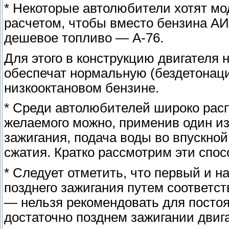
* Некоторые автолюбители хотят мо
расчетом, чтобы вместо бензина АИ
дешевое топливо — А-76.
Для этого в конструкцию двигателя
обеспечат нормальную (бездетонаци
низкооктановом бензине.
* Среди автолюбителей широко расп
желаемого можно, применив один из
зажигания, подача воды во впускно
сжатия. Кратко рассмотрим эти спос
* Следует отметить, что первый и н
позднего зажигания путем соответс
— нельзя рекомендовать для посто
достаточно позднем зажигании двиг