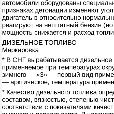
автомобили оборудованы специальн
признаках детонации изменяют угол
двигатель в относительно нормаль
реагируют на нештатный бензин (но 
мощность снижается и расход топли
ДИЗЕЛЬНОЕ ТОПЛИВО
Маркировка
* В СНГ вырабатывается дизельное 
применяемое при температурах окр
зимнего — «3» — первый вид примен
— арктическое, температура примен
* Качество дизельного топлива опр
составом, вязкостью, степенью чис
соответствии с показателями качес