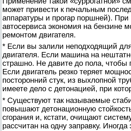
Применение такой «суррогатной» см
может привести к печальным послед
аппаратуры и прогар поршней). При
автосервиса экономия на бензине м
ремонтом двигателя.
* Если вы залили неподходящий дл
двигателя. Если машина на нештатн
страшно. Не давите до пола, чтобы
Если двигатель резко теряет мощно
посторонний стук, из выхлопной тр
имеете дело с детонацией, при кото
* Существуют так называемые стаби
повышают детонационную стойкость
сгорания и, кстати, очищают систе
рассчитан на одну заправку. Иногда