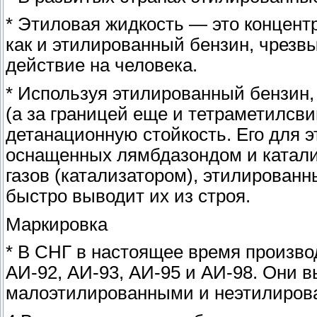
* Этиловая жидкость — это концентр
как и этилированный бензин, чрезв
действие на человека.
* Используя этилированный бензин,
(а за границей еще и тетраметилсв
детанационную стойкость. Его для э
оснащенных лямбдазондом и катали
газов (катализатором), этилирован
быстро выводит их из строя.
Маркировка
* В СНГ в настоящее время производ
АИ-92, АИ-93, АИ-95 и АИ-98. Они 
малоэтилированными и неэтилирова