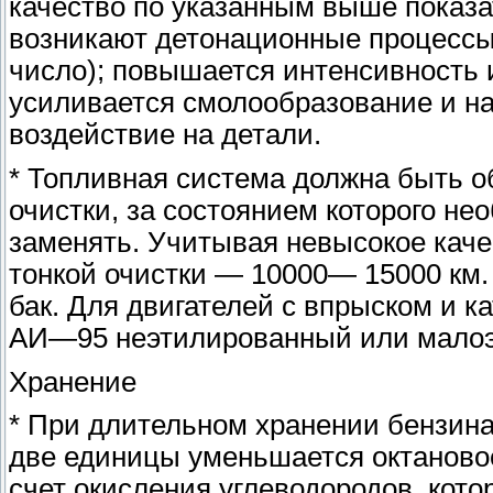
качество по указанным выше показа
возникают детонационные процессы
число); повышается интенсивность 
усиливается смолообразование и на
воздействие на детали.
* Топливная система должна быть о
очистки, за состоянием которого не
заменять. Учитывая невысокое каче
тонкой очистки — 10000— 15000 км.
бак. Для двигателей с впрыском и к
АИ—95 неэтилированный или мало
Хранение
* При длительном хранении бензина
две единицы уменьшается октановое
счет окисления углеводородов, кото