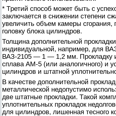
* Третий способ может быть с успе
заключается в снижении степени сж
увеличить объем камеры сгорания, 
головку блока цилиндров.
Толщина дополнительной прокладки
индивидуальной, например, для ВАЗ
ВАЗ-2105 — 1 — 1,2 мм. Прокладку 
сплава АМ-5 (или аналогичного) и 
цилиндров и штатной уплотнительно
В качестве дополнительной проклад
металлической недопустимо использо
две штатные прокладки. Такой комп
уплотнительных прокладок недолгов
для цилиндров, лишенная тесного ко