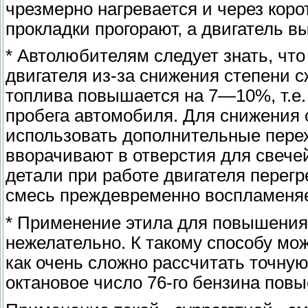
чрезмерно нагревается и через коро
прокладки прогорают, а двигатель вы
* Автолюбителям следует знать, что
двигателя из-за снижения степени с
топлива повышается на 7—10%, т.е. 
пробега автомобиля. Для снижения 
использовать дополнительные перех
вворачивают в отверстия для свечей
детали при работе двигателя перегр
смесь преждевременно воспламеняе
* Применение этила для повышения 
нежелательно. К такому способу мож
как очень сложно рассчитать точную
октановое число 76-го бензина повыс