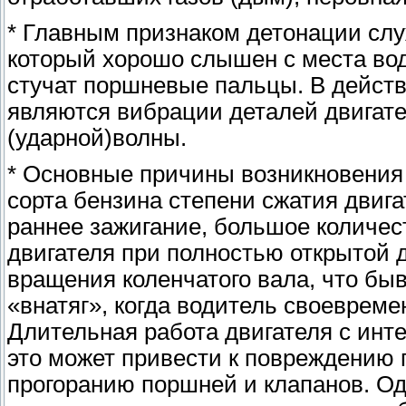
* Главным признаком детонации служ
который хорошо слышен с места вод
стучат поршневые пальцы. В действ
являются вибрации деталей двигате
(ударной)волны.
* Основные причины возникновения
сорта бензина степени сжатия двига
раннее зажигание, большое количест
двигателя при полностью открытой 
вращения коленчатого вала, что бы
«внатяг», когда водитель своеврем
Длительная работа двигателя с инт
это может привести к повреждению 
прогоранию поршней и клапанов. Од