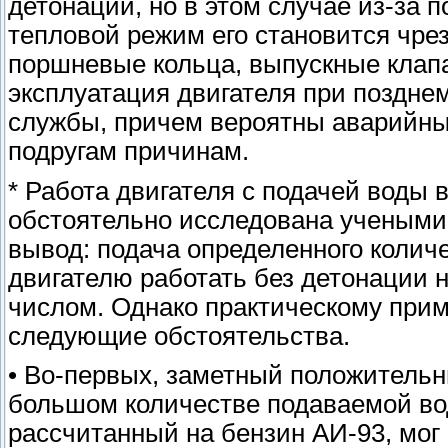
детонации, но в этом случае из-за 
тепловой режим его становится чре
поршневые кольца, выпускные клапа
эксплуатация двигателя при позднем
службы, причем вероятны аварийные
подругам причинам.
* Работа двигателя с подачей воды 
обстоятельно исследована учеными
вывод: подача определенного колич
двигателю работать без детонации 
числом. Однако практическому прим
следующие обстоятельства.
• Во-первых, заметный положитель
большом количестве подаваемой вод
рассчитанный на бензин АИ-93, мог