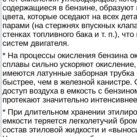
содержащиеся в бензине, образуют 
цвета, которые оседают на всех дет
парами (на стержнях впускных клап
стенках топливного бака и т. п.), ч
систем двигателя.
* На процессы окисления бензина о
сплавы сильно ускоряют окисление, 
имеются латунные заборная трубка 
быстрее, чем в железной канистре.
доступ воздуха в емкость с бензино
протекают значительно интенсивнее
* При длительном хранении этилиро
емкости теряется легколетучий бро
состав этиловой жидкости и «вынос