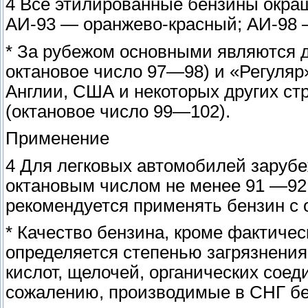
4 Все этилированные бензины окра
АИ-93 — оранжево-красный; АИ-98 
* За рубежом основными являются д
октановое число 97—98) и «Регуляр»
Англии, США и некоторых других ст
(октановое число 99—102).
Применение
4 Для легковых автомобилей зарубе
октановым числом не менее 91 —92,
рекомендуется применять бензин с 
* Качество бензина, кроме фактичес
определяется степенью загрязнени
кислот, щелочей, органических соед
сожалению, производимые в СНГ бе