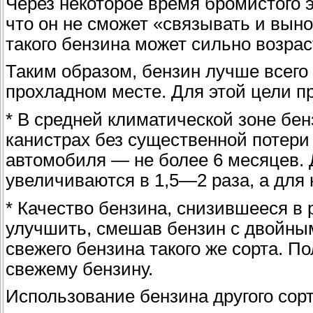
Через некоторое время бромистого э
что он не сможет «связывать и вын
такого бензина может сильно возрас
Таким образом, бензин лучше всего 
прохладном месте. Для этой цели п
* В средней климатической зоне бе
канистрах без существенной потери 
автомобиля — не более 6 месяцев. 
увеличиваются в 1,5—2 раза, а дл
* Качество бензина, снизившееся в 
улучшить, смешав бензин с двойны
свежего бензина такого же сорта. По
свежему бензину.
Использование бензина другого сор