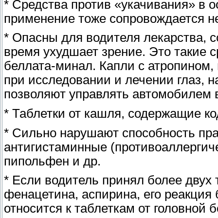
* Средства против «укачивания» в о
применение тоже сопровождается 
* Опасны для водителя лекарства, 
время ухудшает зрение. Это такие с
беллата-минал. Капли с атропином
при исследовании и лечении глаз, н
позволяют управлять автомобилем в
* Таблетки от кашля, содержащие к
* Сильно нарушают способность пр
антигистаминные (противоаллергиче
пипольфен и др.
* Если водитель принял более двух 
фенацетина, аспирина, его реакция
относится к таблеткам от головной 