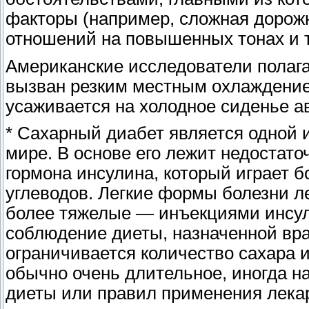
факторы (например, сложная дорож
отношений на повышенных тонах и т.
Американские исследователи полага
вызван резким местным охлаждением
усаживается на холодное сиденье а
* Сахарный диабет является одной 
мире. В основе его лежит недостат
гормона инсулина, который играет 
углеводов. Легкие формы болезни л
более тяжелые — инъекциями инсули
соблюдение диеты, назначенной вра
ограничивается количество сахара и
обычно очень длительное, иногда н
диеты или правил применения лека