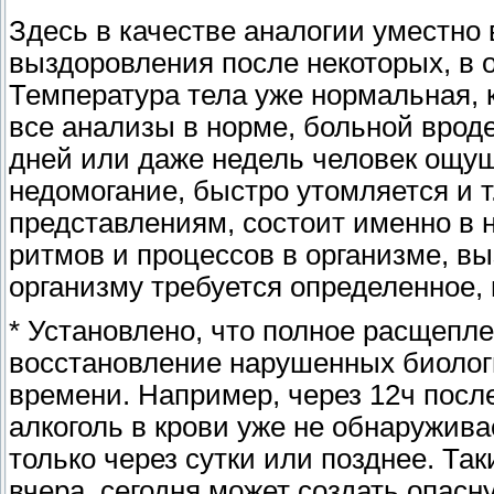
Здесь в качестве аналогии уместно 
выздоровления после некоторых, в 
Температура тела уже нормальная, 
все анализы в норме, больной вроде
дней или даже недель человек ощущ
недомогание, быстро утомляется и т
представлениям, состоит именно в
ритмов и процессов в организме, в
организму требуется определенное, 
* Установлено, что полное расщепле
восстановление нарушенных биолог
времени. Например, через 12ч посл
алкоголь в крови уже не обнаружив
только через сутки или позднее. Та
вчера, сегодня может создать опасн