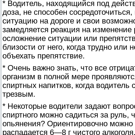
* Водитель, находящийся под действ
доза, не способен сосредоточиться,
ситуацию на дороге и свои возможн
замедляется реакция на изменение 
осложнение ситуации или препятств
близости от него, когда трудно или
объехать препятствие.
* Очень важно знать, что все отриц
организм в полной мере проявляютс
спиртных напитков, когда водитель 
трезвым.
* Некоторые водители задают вопро
спиртного можно садиться за руль, 
опьянения? Ориентировочно можно сч
распадается 6—8 г чистого алкоголя