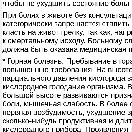
чтобы не ухудшить состояние боль
При болях в животе без консультац
категорически запрещается ставить
класть на живот грелку, так как, на
к смертельному исходу. Больному сл
должна быть оказана медицинская 
* Горная болезнь. Пребывание в гор
повышенные требования. На высоте
парциального давления кислорода з
кислородное голодание организма. 
большой высоте развиваются призна
боли, мышечная слабость. В более 
нервная возбудимость, ухудшение з
сколько-нибудь продуктивная и дли
кислородного прибора. Проявления г