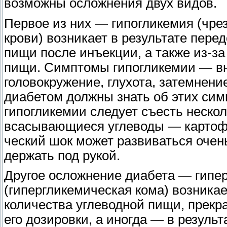
возможны осложнения двух видов.
Первое из них — гипогликемия (чре
крови) возникает в результате пере
пищи после инъекции, а также из-за
пищи. Симптомы гипогликемии — вне
головокружение, глухота, затемнени
диабетом должны знать об этих сим
гипогликемии следует съесть нескол
всасывающиеся углеводы — картофел
ческий шок может развиваться очен
держать под рукой.
Другое осложнение диабета — гипе
(гипергликемическая кома) возникае
количества углеводной пищи, прек
его дозировки, а иногда — в резул