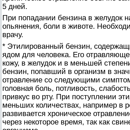
5 дней.
При попадании бензина в желудок 
опьянения, боли в животе. Необход
врачу.
* Этилированный бензин, содержащ
ядом для человека. Его отравляюще
кожу, в желудок и в меньшей степе
бензин, попавший в организм в зна
отравление со следующими симптом
головная боль, потливость, слабост
привкус во рту. При поступлении эт
меньших количествах, например в р
развивается хроническое отравление
через некоторое время, так как сви