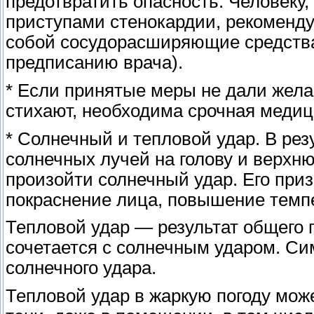
предотвратить опасность. Человеку
приступами стенокардии, рекоменду
собой сосудорасширяющие средства
предписанию врача).
* Если принятые меры не дали жела
стихают, необходима срочная меди
* Солнечный и тепловой удар. В рез
солнечных лучей на голову и верхн
произойти солнечный удар. Его призн
покраснение лица, повышение темп
Тепловой удар — результат общего 
сочетается с солнечным ударом. Сим
солнечного удара.
Тепловой удар в жаркую погоду може