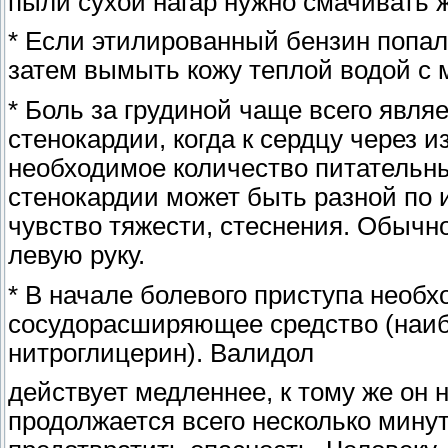
пыли сухой нагар нужно смачивать 
* Если этилированный бензин попал 
затем вымыть кожу теплой водой с
* Боль за грудиной чаще всего явля
стенокардии, когда к сердцу через 
необходимое количество питательны
стенокардии может быть разной по 
чувство тяжести, стеснения. Обычн
левую руку.
* В начале болевого приступа необ
сосудорасширяющее средство (наи
нитроглицерин). Валидол
действует медленнее, к тому же он 
продолжается всего несколько минут