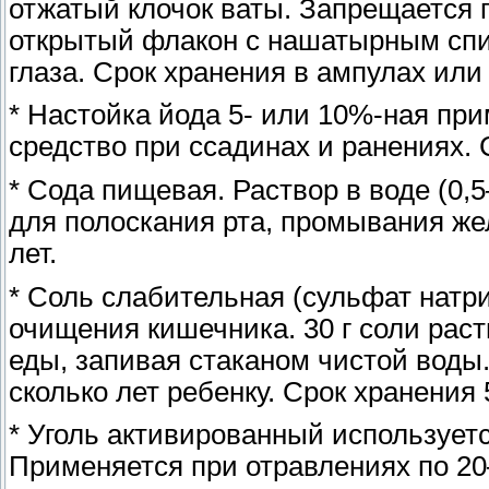
отжатый клочок ваты. Запрещается 
открытый флакон с нашатырным спи
глаза. Срок хранения в ампулах или
* Настойка йода 5- или 10%-ная пр
средство при ссадинах и ранениях. 
* Сода пищевая. Раствор в воде (0,
для полоскания рта, промывания же
лет.
* Соль слабительная (сульфат натр
очищения кишечника. 30 г соли раст
еды, запивая стаканом чистой воды.
сколько лет ребенку. Срок хранения 5
* Уголь активированный используетс
Применяется при отравлениях по 20