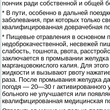
пончик ради собственной и общей б
* В пути, особенно в дальней поездк
заболевания, при которых только с
квалифицированная доврачебная по
* Пищевые отравления в основном 
недоброкачественной, несвежей пищ
слабость, тошнота, рвота, расстро
заключается в промывании желудка 
марганцовокислого калия. Для этог
жидкости и вызывают рвоту нажати
раза. После промывания желудка да
погодя — 20—30 г активированного у
больного не улучшается или появля
квалифицированная медицинская п