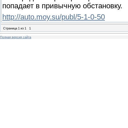
попадает в привычную обстановку.
http://auto.moy.su/publ/5-1-0-50
Страница
1
из
1
1
Полная версия сайта