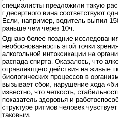
специалисты предложили такую расч
г десертного вина соответствуют од
Если, например, водитель выпил 150
раньше чем через 10ч.
Однако более поздние исследования
необоснованность этой точки зрения
алкогольной интоксикации на органи
распада спирта. Оказалось, что алк
отравляющего действия на живые т
биологических процессов в органи
вызывает сбои, нарушение хода «би
известно, что четкость, стабильно
показатель здоровья и работоспосо
структуре ритмов человек чувствует
таковым.