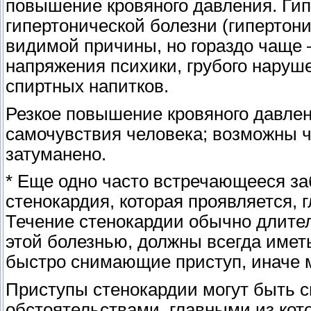
повышение кровяного давления. Гип
гипертонической болезни (гипертони
видимой причины, но гораздо чаще
напряжения психики, грубого наруш
спиртных напитков.
Резкое повышение кровяного давле
самочувствия человека; возможны ч
затуманено.
* Еще одно часто встречающееся за
стенокардия, которая проявляется, 
Течение стенокардии обычно длител
этой болезнью, должны всегда имет
быстро снимающие приступ, иначе 
Приступы стенокардии могут быть
обстоятельствами, главными из ко