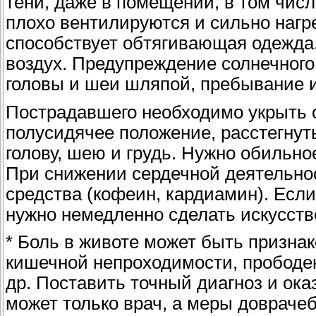
тени, даже в помещении, в том числ
плохо вентилируются и сильно нагр
способствует обтягивающая одежда,
воздух. Предупреждение солнечного
головы и шеи шляпой, пребывание и
Пострадавшего необходимо укрыть о
полусидячее положение, расстегнут
голову, шею и грудь. Нужно обильно
При снижении сердечной деятельно
средства (кофеин, кардиамин). Если
нужно немедленно сделать искусств
* Боль в животе может быть призна
кишечной непроходимости, прободен
др. Поставить точный диагноз и ок
может только врач, а меры довраче