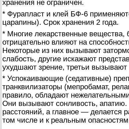
хранения не ограничен.
* Фурапласт и клей БФ-6 применяют
царапины). Срок хранения 2 года.
* Многие лекарственные вещества,
отрицательно влияют на способност
Некоторые из них вызывают заторм
слабость, другие искажают предста
ухудшают зрение, третьи вызывают 
* Успокаивающие (седативные) пре
транквилизаторы (мепробамат, релан
правило, обладают нежелательным
Они вызывают сонливость, апатию.
расстояний, а главное — делается 
том числе и к реальным опасностям 