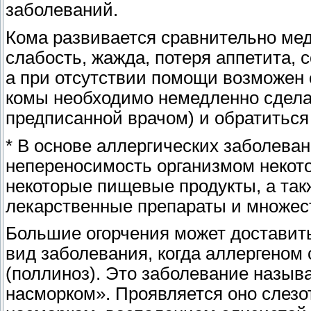
заболеваний.
Кома развивается сравнительно ме
слабость, жажда, потеря аппетита, 
а при отсутствии помощи возможен 
комы необходимо немедленно сделат
предписанной врачом) и обратиться 
* В основе аллергических заболева
непереносимость организмом некото
некоторые пищевые продукты, а та
лекарственные препараты и множест
Большие огорчения может доставит
вид заболевания, когда аллергеном 
(поллиноз). Это заболевание назыв
насморком». Проявляется оно слезо