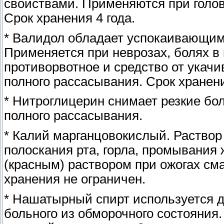
свойствами. Применяются при голов
Срок хранения 4 года.
* Валидол обладает успокаивающи
Применяется при неврозах, болях в г
противорвотное и средство от укачи
полного рассасывания. Срок хранени
* Нитроглицерин снимает резкие бол
полного рассасывания.
* Калий марганцовокислый. Раствор 
полоскания рта, горла, промывания 
(красным) раствором при ожогах см
хранения не ограничен.
* Нашатырный спирт используется 
больного из обморочного состояния.