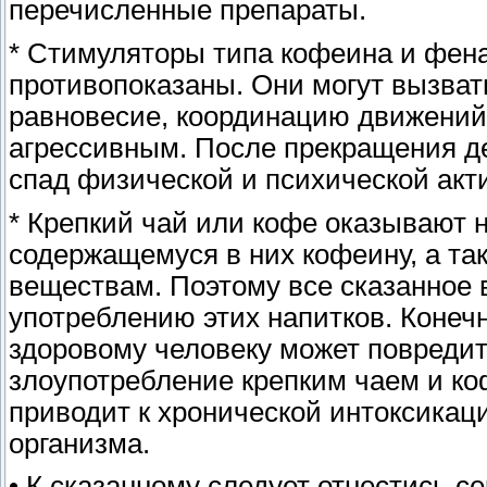
перечисленные препараты.
* Стимуляторы типа кофеина и фен
противопоказаны. Они могут вызват
равновесие, координацию движений
агрессивным. После прекращения де
спад физической и психической акт
* Крепкий чай или кофе оказывают 
содержащемуся в них кофеину, а та
веществам. Поэтому все сказанное 
употреблению этих напитков. Конечн
здоровому человеку может повредить
злоупотребление крепким чаем и ко
приводит к хронической интоксика
организма.
• К сказанному следует отнестись 