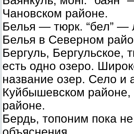
Баянкуль, монг. “баян” 
Чановском районе.
Белья — тюрк. “бел” — 
Белья в Северном райо
Бергуль, Бергульское, т
есть одно озеро. Широ
название озер. Село и 
Куйбышевском районе, 
районе.
Бердь, топоним пока не
объяснения.