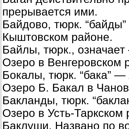
прерывается ими.
Байдово, тюрк. “байды”
Кыштовском районе.
Байлы, тюрк., означает
Озеро в Венгеровском 
Бокалы, тюрк. “бака” — 
Озеро Б. Бакал в Чанов
Бакланды, тюрк. “бакла
Озеро в Усть-Таркском 
Баклуши. Названо по в