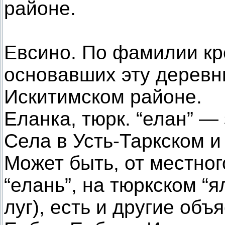
районе.
Евсино. По фамилии кр
основавших эту деревн
Искитимском районе.
Еланка, тюрк. “елан” —
Села в Усть-Таркском 
Может быть, от местног
“елань”, на тюркском “
луг), есть и другие объ