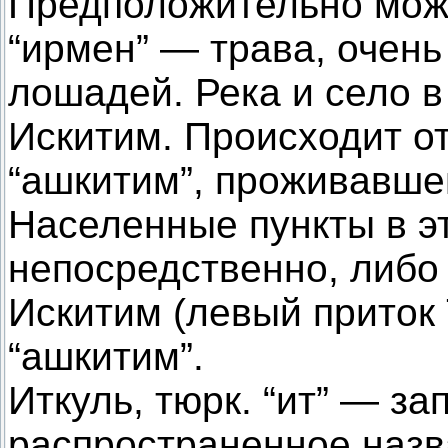
Предположительно можн
“ирмен” — трава, очень
лошадей. Река и село 
Искитим. Происходит о
“ашкитим”, проживавше
Населенные пункты в э
непосредственно, либо
Искитим (левый приток
“ашкитим”.
Иткуль, тюрк. “ит” — за
распространенное назв