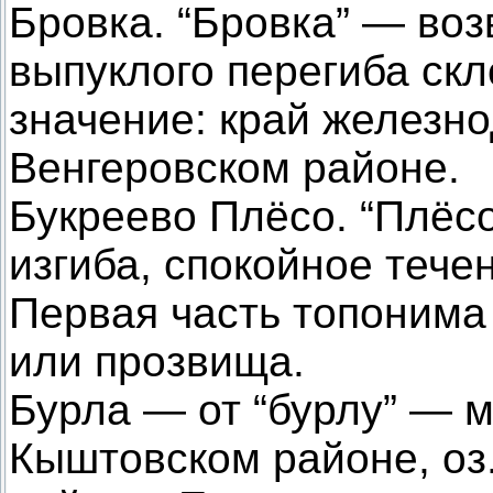
Бровка. “Бровка” — во
выпуклого перегиба скл
значение: край железно
Венгеровском районе.
Букреево Плёсо. “Плёсо
изгиба, спокойное тече
Первая часть топонима
или прозвища.
Бурла — от “бурлу” — м
Кыштовском районе, оз.