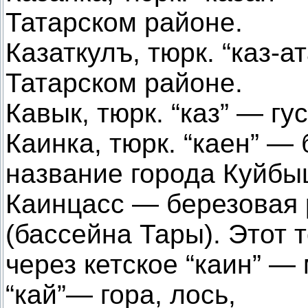
Татарском районе.
Казаткулъ, тюрк. “каз-а
Татарском районе.
Кавык, тюрк. “каз” — гу
Каинка, тюрк. “каен” —
название города Куйбы
Каинцасс — березовая 
(бассейна Тары). Этот 
через кетское “каин” —
“кай”— гора, лось,