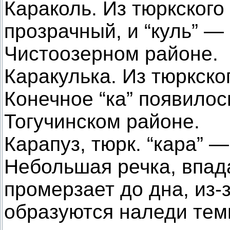
Караколь. Из тюркского
прозрачный, и “куль” —
Чистоозерном районе.
Каракулька. Из тюркског
Конечное “ка” появилос
Тогучинском районе.
Карапуз, тюрк. “кара” —
Небольшая речка, впада
промерзает до дна, из-
образуются наледи темн