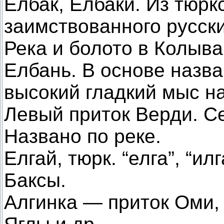
Елбак, Елбаки. Из тюрк
заимствованного русски
Река и болото в Колыва
Елбань. В основе назва
высокий гладкий мыс на
Левый приток Верди. С
Названо по реке.
Елгай, тюрк. “елга”, “и
Баксы.
Алгинка — приток Оми, 