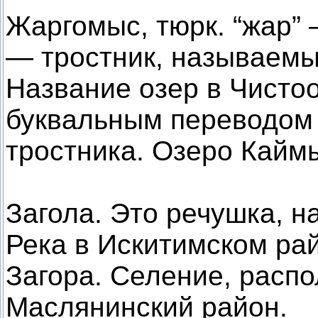
Жаргомыс, тюрк. “жар” 
— тростник, называем
Название озер в Чисто
буквальным переводом 
тростника. Озеро Кайм
Загола. Это речушка, н
Река в Искитимском ра
Загора. Селение, распо
Маслянинский район.