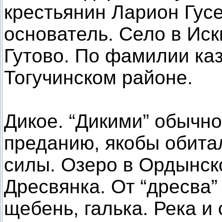
крестьянин Ларион Гус
основатель. Село в Ис
Гутово. По фамилии каз
Тогучинском районе.
Дикое. “Дикими” обычно
преданию, якобы обита
силы. Озеро в Ордынск
Дресвянка. От “дресва”
щебень, галька. Река и