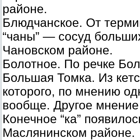
районе.
Блюдчанское. От терми
“чаны” — сосуд больши
Чановском районе.
Болотное. По речке Бол
Большая Томка. Из кетс
которого, по мнению од
вообще. Другое мнение 
Конечное “ка” появилос
Маслянинском районе.