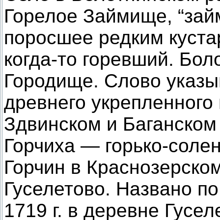
Горелое Займище, “зай
поросшее редким куста
когда-то горевший. Бол
Городище. Слово указы
древнего укрепленного 
Здвинском и Баганском
Горчиха — горько-солен
Горчин в Краснозерско
Гуселетово. Названо п
1719 г. в деревне Гусе