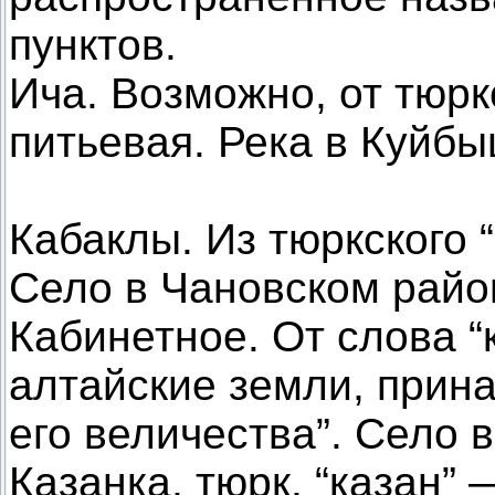
пунктов.
Ича. Возможно, от тюркс
питьевая. Река в Куйб
Кабаклы. Из тюркского “
Село в Чановском райо
Кабинетное. От слова “
алтайские земли, прин
его величества”. Село 
Казанка, тюрк. “казан” 