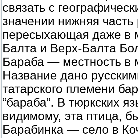
связать с географическ
значении нижняя часть
пересыхающая даже в м
Балта и Верх-Балта Бо
Бараба — местность в 
Название дано русским
татарского племени ба
“бараба”. В тюркских яз
видимому, эта птица, б
Барабинка — село в Ко