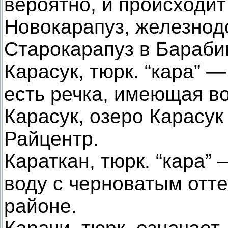
вероятно, и происходит
Новокарапуз, железнод
Старокарапуз в Бараби
Карасук, тюрк. “кара” —
есть речка, имеющая во
Карасук, озеро Карасук
Райцентр.
Караткан, тюрк. “кара”
воду с черноватым отте
районе.