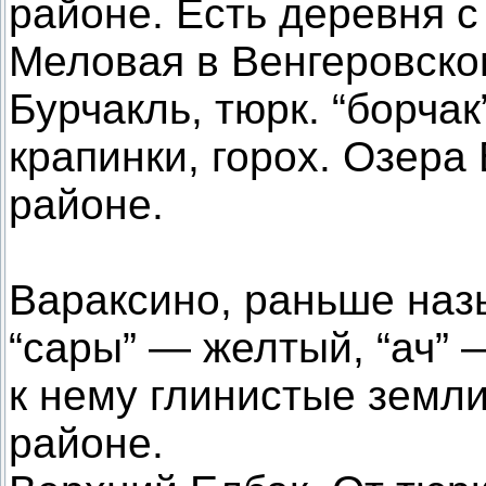
районе. Есть деревня 
Меловая в Венгеровско
Бурчакль, тюрк. “борча
крапинки, горох. Озера 
районе.
Вараксино, раньше наз
“сары” — желтый, “ач”
к нему глинистые земл
районе.