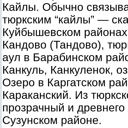
Кайлы. Обычно связыва
тюркским “кайлы” — ск
Куйбышевском районах
Кандово (Тандово), тюрк
аул в Барабинском рай
Канкуль, Канкуленок, о
Озеро в Каргатском рай
Караканский. Из тюркск
прозрачный и древнего 
Сузунском районе.