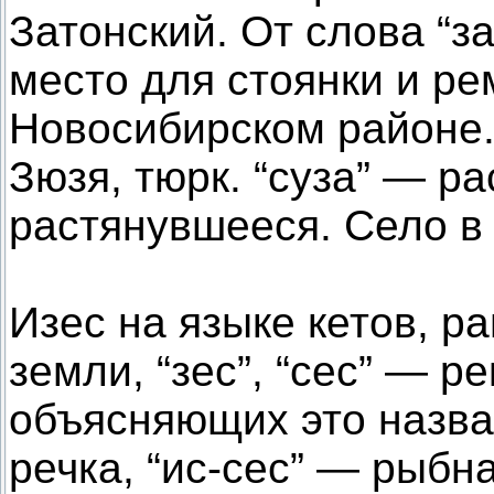
Затонский. От слова “з
место для стоянки и ре
Новосибирском районе
Зюзя, тюрк. “суза” — ра
растянувшееся. Село в
Изес на языке кетов, р
земли, “зес”, “сес” — р
объясняющих это назва
речка, “ис-сес” — рыбн