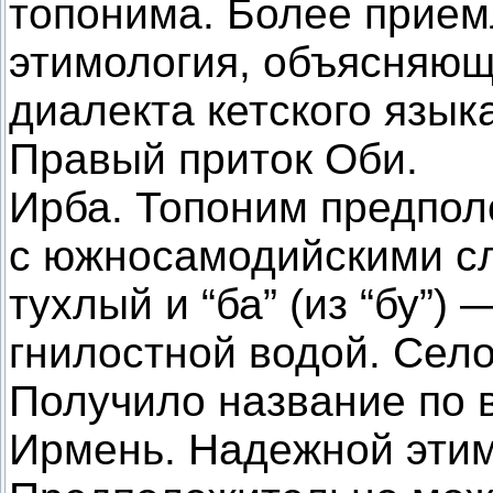
топонима. Более прием
этимология, объясняюща
диалекта кетского языка
Правый приток Оби.
Ирба. Топоним предпол
с южносамодийскими сл
тухлый и “ба” (из “бу”) —
гнилостной водой. Село
Получило название по 
Ирмень. Надежной этим