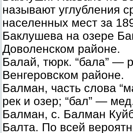
называют углубления ср
населенных мест за 189
Баклушева на озере Ба
Доволенском районе.
Балай, тюрк. “бала” — 
Венгеровском районе.
Балман, часть слова “м
рек и озер; “бал” — мед
Балман, с. Балман Куй
Балта. По всей вероят