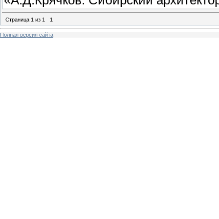
Страница
1
из
1
1
Полная версия сайта