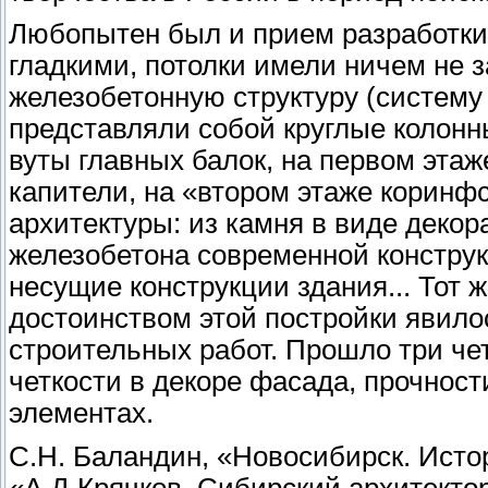
Любопытен был и прием разработки 
гладкими, потолки имели ничем не
железобетонную структуру (систему 
представляли собой круглые колонн
вуты главных балок, на первом эта
капители, на «втором этаже коринфс
архитектуры: из камня в виде деко
железобетона современной констру
несущие конструкции здания... Тот
достоинством этой постройки явило
строительных работ. Прошло три чет
четкости в декоре фасада, прочност
элементах.
С.Н. Баландин, «Новосибирск. Истор
«А.Д.Крячков. Сибирский архитекто