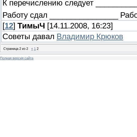
К перечислению следует _________
Работу сдал ________________ Раб
[
12
]
ТимыЧ
[14.11.2008, 16:23]
Советы давал
Владимир Крюков
Страница
2
из
2
«
1
2
Полная версия сайта