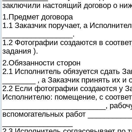
заключили настоящий договор о н
1.Предмет договора
1.1 Заказчик поручает, а Исполните
_________________.
1.2 Фотографии создаются в соотве
задания ).
2.Обязанности сторон
2.1 Исполнитель обязуется сдать За
________ , а Заказчик принять их и 
2.2 Если фотографии создаются у З
Исполнителю: помещение, с соотв
_________________________, рабоч
вспомогательных работ __________
_________________
2.3 Исполнитель согласовывает по 