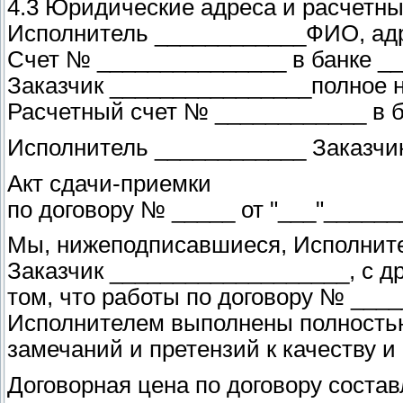
4.3 Юридические адреса и расчетны
Исполнитель ____________ФИО, адр
Счет № _______________ в банке _
Заказчик ________________полное 
Расчетный счет № ____________ в 
Исполнитель ____________ Заказчи
Акт сдачи-приемки
по договору № _____ от "___"_____
Мы, нижеподписавшиеся, Исполните
Заказчик ___________________, с др
том, что работы по договору № ____
Исполнителем выполнены полностью
замечаний и претензий к качеству и
Договорная цена по договору соста