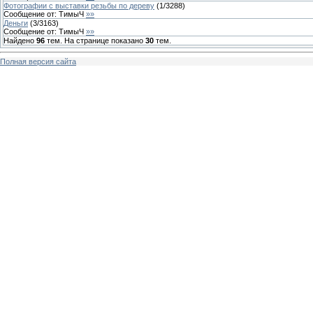
Фотографии с выставки резьбы по дереву
(
1
/
3288
)
Сообщение от:
ТимыЧ
»»
Деньги
(
3
/
3163
)
Сообщение от:
ТимыЧ
»»
Найдено
96
тем. На странице показано
30
тем.
Полная версия сайта