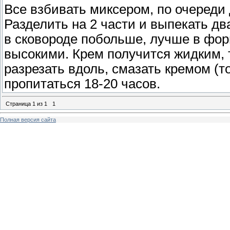
Все взбивать миксером, по очереди
Разделить на 2 части и выпекать дв
в сковороде побольше, лучше в фор
высокими. Крем получится жидким, т
разрезать вдоль, смазать кремом (т
пропитаться 18-20 часов.
Страница
1
из
1
1
Полная версия сайта