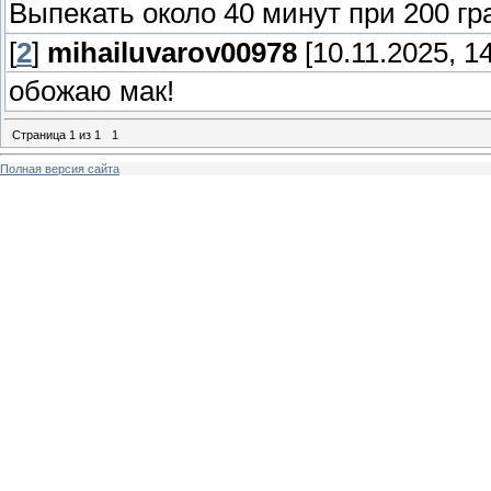
Выпекать около 40 минут при 200 гр
[
2
]
mihailuvarov00978
[10.11.2025, 14
обожаю мак!
Страница
1
из
1
1
Полная версия сайта