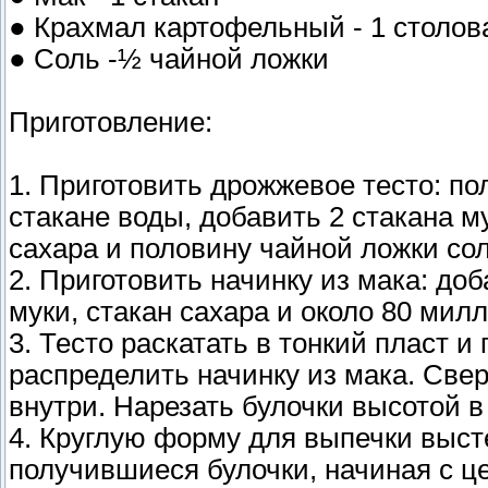
● Крахмал картофельный - 1 столов
● Соль -½ чайной ложки
Приготовление:
1. Приготовить дрожжевое тесто: п
стакане воды, добавить 2 стакана м
сахара и половину чайной ложки сол
2. Приготовить начинку из мака: до
муки, стакан сахара и около 80 мил
3. Тесто раскатать в тонкий пласт 
распределить начинку из мака. Свер
внутри. Нарезать булочки высотой в
4. Круглую форму для выпечки выст
получившиеся булочки, начиная с це