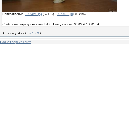
Прикрепления:
1956040.jpg
·
3070421.jpg
(84.9 Kb)
(89.2 Kb)
Сообщение отредактировал
Pilot
-
Понедельник, 30.09.2013, 01:34
Страница
4
из
4
«
1
2
3
4
Полная версия сайта