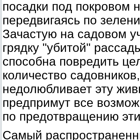
посадки под покровом 
передвигаясь по зелен
Зачастую на садовом у
грядку "убитой" рассад
способна повредить цел
количество садовников,
недолюбливает эту живн
предпримут все возмо
по предотвращению эти
Самый распространенн