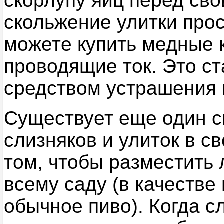
скорлупу яиц перед сво
скольжение улитки про
можете купить медные 
проводящие ток. Это 
средством устрашения 
Существует еще один с
слизняков и улиток в св
том, чтобы разместить 
всему саду (в качестве
обычное пиво). Когда с