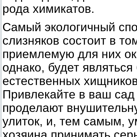
рода химикатов.
Самый экологичный спо
слизняков состоит в то
приемлемую для них ок
однако, будет являться
естественных хищников 
Привлекайте в ваш сад 
проделают внушительну
улиток, и, тем самым,
хозяина принимать сер