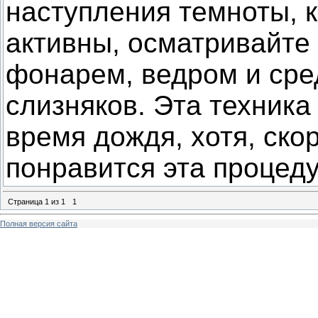
наступления темноты, 
активны, осматривайте
фонарем, ведром и сре
слизняков. Эта техник
время дождя, хотя, ско
понравится эта процеду
Страница
1
из
1
1
Полная версия сайта