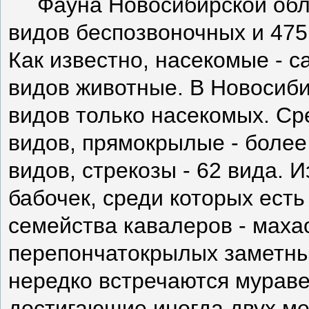
Фауна Новосибирской обл
видов беспозвоночных и 475
Как известно, насекомые - 
видов животные. В Новосиби
видов только насекомых. Сре
видов, прямокрылые - более 
видов, стрекозы - 62 вида. 
бабочек, среди которых есть
семейства кавалеров - маха
перепончатокрылых заметны 
нередко встречаются мураве
достигающие иногда двух мет