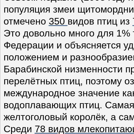
популяция змеи щитомордни
отмечено
350
видов птиц из
Это довольно много для 1% 
Федерации и объясняется у
положением и разнообразие
Барабинской низменности пр
перелётных птиц, поэтому о
международное значение ка
водоплавающих птиц. Самая 
желтоголовый королёк, а са
Среди
78 видов млекопита