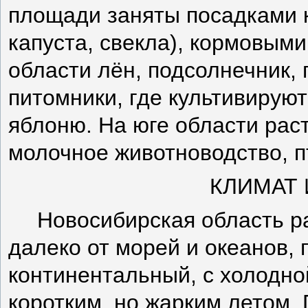
площади заняты посадками 
капуста, свекла), кормовым
области лён, подсолнечник, 
питомники, где культивируют
яблоню. На юге области раст
молочное животноводство, п
КЛИМАТ
Новосибирская область р
далеко от морей и океанов, 
континентальный, с холодно
коротким, но жарким летом.