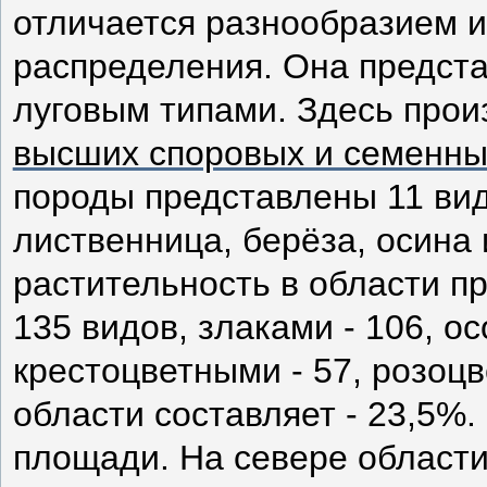
отличается разнообразием 
распределения. Она предст
луговым типами. Здесь про
высших споровых и семенны
породы представлены 11 вида
лиственница, берёза, осина 
растительность в области п
135 видов, злаками - 106, ос
крестоцветными - 57, розоцв
области составляет - 23,5%
площади. На севере област