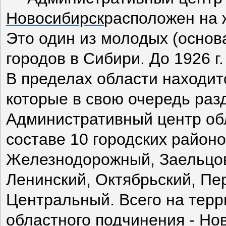
Новосибирск
расположен на 
Это один из молодых (основа
городов в Сибири. До 1926 г
В пределах области находит
которые в свою очередь раз
Административный центр обл
составе 10 городских районо
Железнодорожный, Заельцов
Ленинский, Октябрьский, Пе
Центральный. Всего на терр
областного подчинения - Нов