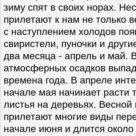
зиму спят в своих норах. Не
прилетают к нам не только ве
с наступлением холодов поя
свиристели, пуночки и друг
два месяца - апрель и май. 
атмосферных осадков выпад
времена года. В апреле интен
начале мая начинает расти 
листья на деревьях. Весной 
прилетают многие виды пере
начале июня и длится около