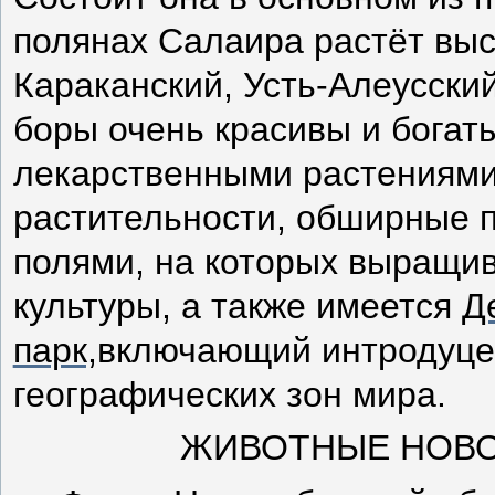
полянах Салаира растёт высо
Караканский, Усть-Алеусски
боры очень красивы и богаты
лекарственными растениями
растительности, обширные п
полями, на которых выращи
культуры, а также имеется
Д
парк,
включающий интродуце
географических зон мира.
ЖИВОТНЫЕ НОВО