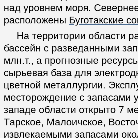
над уровнем моря. Севернее
расположены
Буготакские со
На территории области р
бассейн с разведанными зап
млн.т., а прогнозные ресурс
сырьевая база для электро
цветной металлургии. Экспл
месторождение с запасами уг
западе области открыто 7 м
Тарское, Малоичское, Восто
извлекаемыми запасами окол