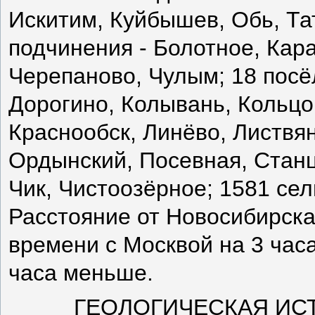
Искитим, Куйбышев, Обь, Тат
подчинения - Болотное, Карас
Черепаново, Чулым; 18 посёл
Дорогино, Колывань, Кольцо
Краснообск, Линёво, Листвя
Ордынский, Посевная, Стан
Чик, Чистоозёрное; 1581 сел
Расстояние от Новосибирска
времени с Москвой на 3 час
часа меньше.
ГЕОЛОГИЧЕСКАЯ ИС