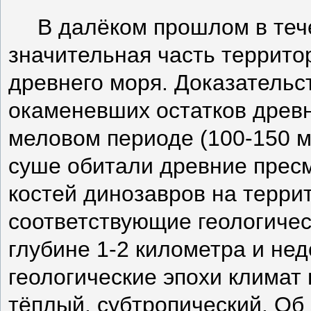
В далёком прошлом в теч
значительная часть террито
древнего моря. Доказательс
окаменевших остатков древн
меловом периоде (100-150 м
суше обитали древние прес
костей динозавров на террит
соответствующие геологичес
глубине 1-2 километра и нед
геологические эпохи климат
тёплый, субтропический. Об