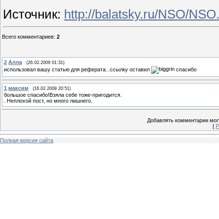
Источник
:
http://balatsky.ru/NSO/NSO
Всего комментариев
:
2
2
Алла
(26.02.2009 01:31)
использовал вашу статью для реферата...ссылку оставил
спасибо
1
максим
(16.02.2009 20:51)
большое спасибо!Взяла себе тоже-пригодится.
. Неплохой пост, но много лишнего.
Добавлять комментарии могу
[
Р
Полная версия сайта