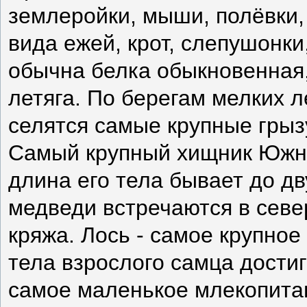
землеройки, мыши, полёвки, 
вида ежей, крот, слепушонки
обычна белка обыкновенная,
летяга. По берегам мелких 
селятся самые крупные грыз
Самый крупный хищник Южно
длина его тела бывает до дв
медведи встречаются в севе
кряжа. Лось - самое крупно
тела взрослого самца достига
самое маленькое млекопитаю