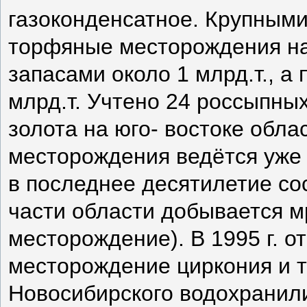
газоконденсатное. Крупными
торфяные месторождения на
запасами около 1 млрд.т., а
млрд.т. Учтено 24 россыпны
золота на юго- востоке обла
месторождения ведётся уже 
в последнее десятилетие сос
части области добывается м
месторождение). В 1995 г. 
месторождение циркония и ти
Новосибирского водохранил