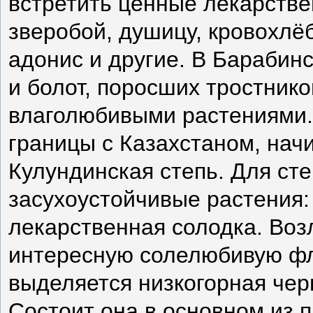
встретить ценные лекарстве
зверобой, душицу, кровохлёб
адонис и другие. В Барабин
и болот, поросших тростнико
влаголюбивыми растениями. 
границы с Казахстаном, начи
Кулундинская степь. Для ст
засухоустойчивые растения: 
лекарственная солодка. Воз
интересную солелюбивую фл
выделяется низкогорная чер
Состоит она в основном из 