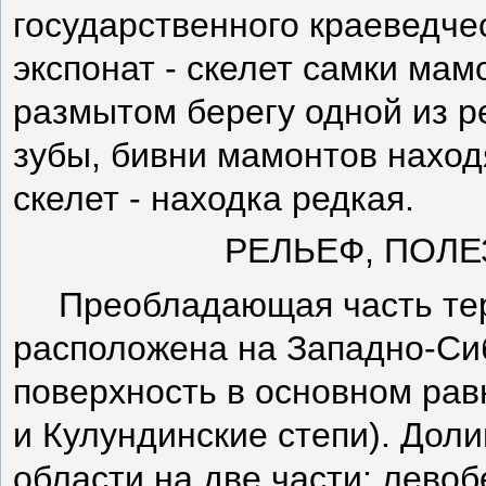
государственного краеведче
экспонат - скелет самки мам
размытом берегу одной из р
зубы, бивни мамонтов наход
скелет - находка редкая.
РЕЛЬЕФ, ПОЛ
Преобладающая часть те
расположена на Западно-Сиб
поверхность в основном рав
и Кулундинские степи). Дол
области на две части: лево