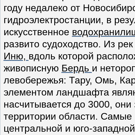
году недалеко от Новосибир
гидроэлектростанции, в резу
искусственное
водохранил
развито судоходство. Из рек
Иню,
вдоль которой располо
живописную
Бердь
и неторо
левобережья: Тару, Омь, Кар
элементом ландшафта являю
насчитывается до 3000, они
территории области. Самые 
центральной и юго-западной 