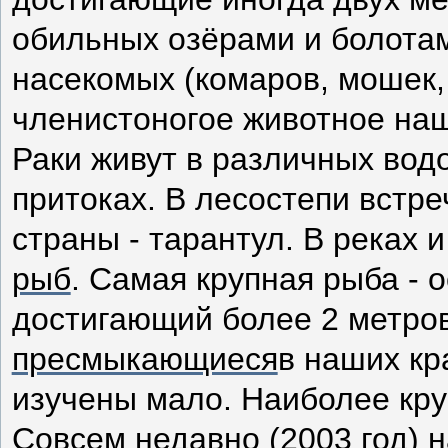
обильных озёрами и болотам
насекомых (комаров, мошек,
членистоногое животное наше
Раки живут в различных водо
притоках. В лесостепи встр
страны - тарантул. В реках 
рыб
. Самая крупная рыба - 
достигающий более 2 метров
пресмыкающиеся
в наших кр
изучены мало. Наиболее кру
Совсем недавно (2003 год) 