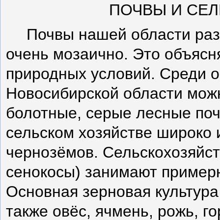
ПОЧВЫ И СЕ
Почвы нашей области раз
очень мозаично. Это объяс
природных условий. Среди о
Новосибирской области мож
болотные, серые лесные поч
сельском хозяйстве широко
чернозёмов. Сельскохозяйст
сенокосы) занимают примерн
Основная зерновая культура
также овёс, ячмень, рожь, го