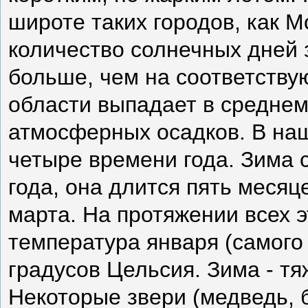
широте таких городов, как Мо
количество солнечных дней 
больше, чем на соответству
области выпадает в средне
атмосферных осадков. В на
четыре времени года. Зима
года, она длится пять месяц
марта. На протяжении всех э
температура января (самого 
градусов Цельсия. Зима - т
Некоторые звери (медведь, б