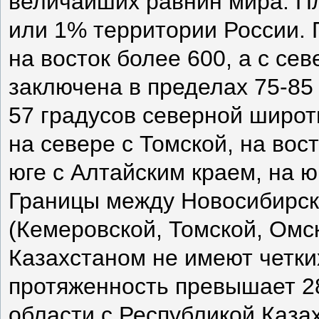
величайших равнин мира. Пл
или 1% территории России. 
на восток более 600, а с се
заключена в пределах 75-85 
57 градусов северной широт
на севере с Томской, на вос
юге с Алтайским краем, на ю
Границы между Новосибирск
(Кемеровской, Томской, Омск
Казахстаном не имеют четки
протяженность превышает 2
области с Республикой Казах