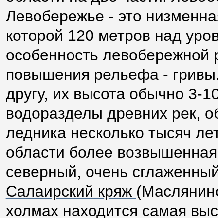
Левобережье - это низменна
которой 120 метров над уро
особенность левобережной 
повышения рельефа - гривы.
другу, их высота обычно 3-1
водоразделы древних рек, о
ледника несколько тысяч ле
области более возвышенная
северный, очень сглаженный 
Салаирский кряж
(Маслянинс
холмах находится самая выс