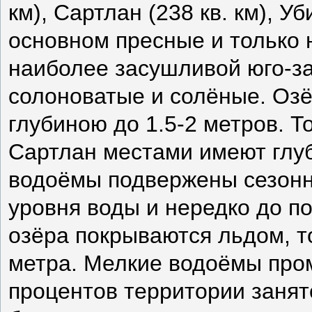
км), Сартлан (238 кв. км), Уб
основном пресные и только 
наиболее засушливой юго-за
солоноватые и солёные. Оз
глубиною до 1.5-2 метров. Т
Сартлан местами имеют глуб
водоёмы подвержены сезонн
уровня воды и нередко до п
озёра покрываются льдом, т
метра. Мелкие водоёмы пром
процентов территории заня