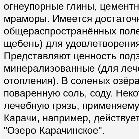
огнеупорные глины, цемент
мраморы. Имеется достаточ
общераспространённых полез
щебень) для удовлетворения
Представляют ценность под
минерализованные (для леч
отопления). В соленых озёр
поваренную соль, соду. Нек
лечебную грязь, применяему
Карачи, например, действует
"Озеро Карачинское".