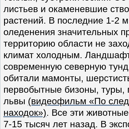
листьев и окаменевшие ств
растений. В последние 1-2 
оледенения значительных пр
территорию области не захо
климат холодным. Ландшафт
современную северную тундр
обитали мамонты, шерстист
первобытные бизоны, туры, 
львы
(видеофильм «По след
находок»)
. Все эти животны
7-15 тысяч лет назад. В эк