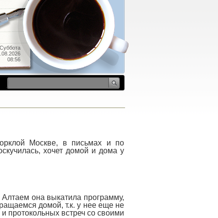
Суббота
.08.2026
08:56
орклой Москве, в письмах и по
скучилась, хочет домой и дома у
 Алтаем она выкатила программу,
ращаемся домой, т.к. у нее еще не
и протокольных встреч со своими