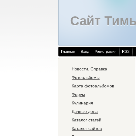
Сайт Тим
Главная
Вход
Регистрация
RSS
Новости. Справка
Фотоальбомы
Карта фотоальбомов
Форум
Кулинария
Дачные дела
Каталог статей
Каталог сайтов