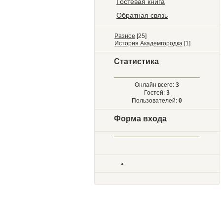
Гостевая книга
Обратная связь
Разное
[25]
История Академгородка
[1]
Статистика
Онлайн всего:
3
Гостей:
3
Пользователей:
0
Форма входа