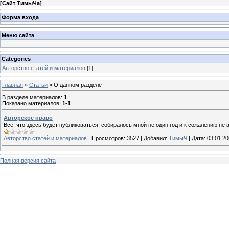
[
Сайт ТимыЧа
]
Форма входа
Меню сайта
Categories
Авторство статей и материалов
[1]
Главная
»
Статьи
» О данном разделе
В разделе материалов
:
1
Показано материалов
:
1-1
Авторское право
Все, что здесь будет публиковаться, собиралось мной не один год и к сожалению не 
Авторство статей и материалов
|
Просмотров:
3527
|
Добавил:
ТимыЧ
|
Дата:
03.01.2
Полная версия сайта