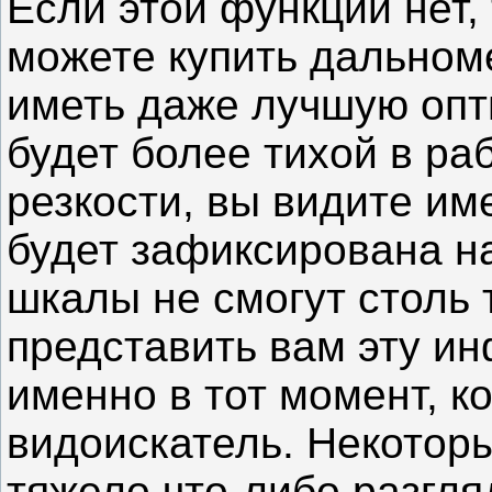
Если этой функции нет,
можете купить дальном
иметь даже лучшую опти
будет более тихой в ра
резкости, вы видите име
будет зафиксирована на
шкалы не смогут столь 
представить вам эту и
именно в тот момент, к
видоискатель. Некоторы
тяжело что-либо разгл