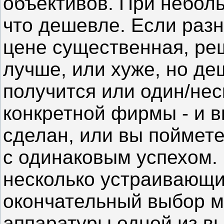
объективов. При неболь
что дешевле. Если разн
цене существенная, реш
лучше, или хуже, но де
получится или один/нес
конкретной фирмы - и 
сделан, или вы поймете
с одинаковым успехом. 
несколько устраивающих
окончательный выбор м
аппаратуры одной из в