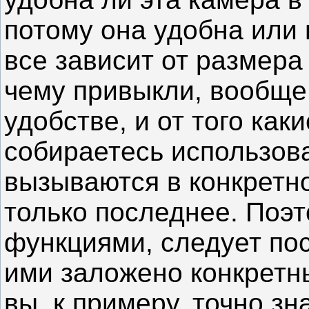
потому она удобна или 
все зависит от размера
чему привыкли, вообще
удобстве, и от того ка
собираетесь использова
вызываются в конкретн
только последнее. Поэ
функциями, следует пос
ими заложено конкретн
вы, к примеру, точно зн