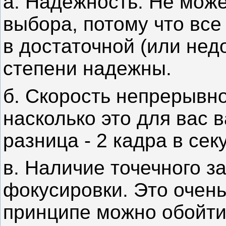
а. Надежность. Не мож
выбора, потому что вс
в достаточной (или недо
степени надежны.
б. Скорость непрерывн
насколько это для вас в
разница - 2 кадра в сек
в. Наличие точечного з
фокусировки. Это очень
принципе можно обойт