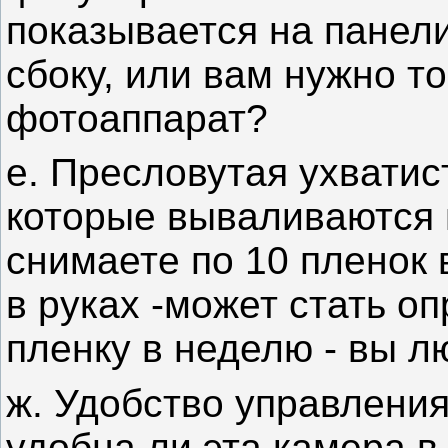
показывается на панели
сбоку, или вам нужно то
фотоаппарат?
е. Пресловутая ухватис
которые вываливаются и
снимаете по 10 пленок в
в руках -может стать 
пленку в неделю - вы л
ж. Удобство управления
удобна ли эта камера 