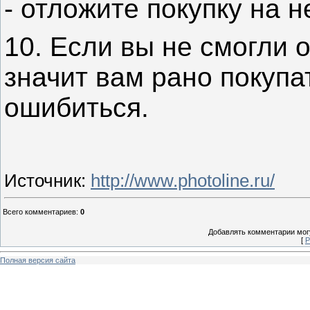
- отложите покупку на 
10. Если вы не смогли 
значит вам рано покупа
ошибиться.
Источник
:
http://www.photoline.ru/
Всего комментариев
:
0
Добавлять комментарии могу
[
Р
Полная версия сайта