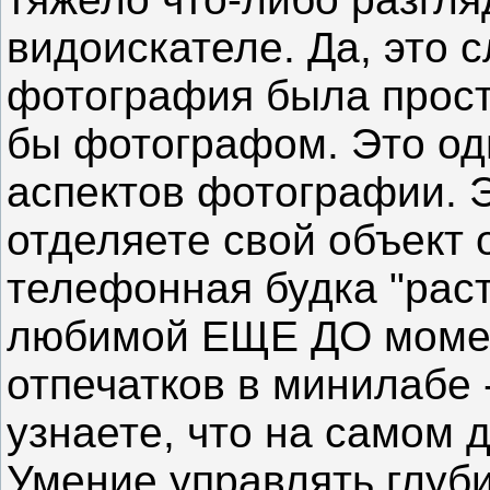
видоискателе. Да, это 
фотография была прост
бы фотографом. Это од
аспектов фотографии. Э
отделяете свой объект о
телефонная будка "раст
любимой ЕЩЕ ДО момен
отпечатков в минилабе -
узнаете, что на самом д
Умение управлять глуби