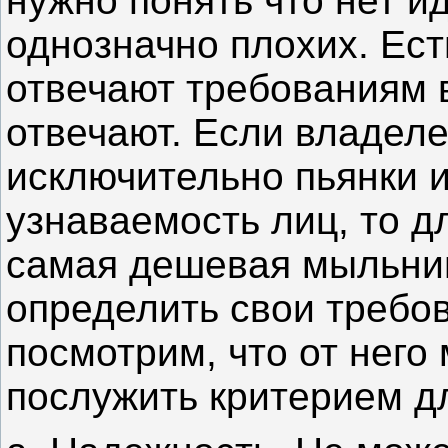
нужно понять что нет и
однозначно плохих. Ес
отвечают требованиям 
отвечают. Если владел
исключительно пьянки и
узнаваемость лиц, то д
самая дешевая мыльниц
определить свои требов
посмотрим, что от него
послужить критерием д