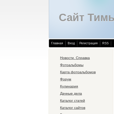
Сайт Тим
Главная
Вход
Регистрация
RSS
Новости. Справка
Фотоальбомы
Карта фотоальбомов
Форум
Кулинария
Дачные дела
Каталог статей
Каталог сайтов