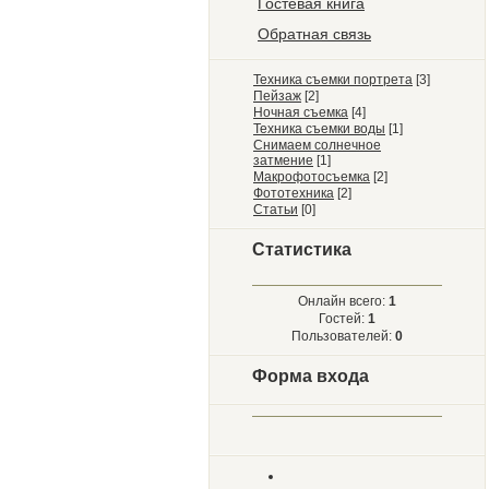
Гостевая книга
Обратная связь
Техника съемки портрета
[3]
Пейзаж
[2]
Ночная съемка
[4]
Техника съемки воды
[1]
Снимаем солнечное
затмение
[1]
Макрофотосъемка
[2]
Фототехника
[2]
Статьи
[0]
Статистика
Онлайн всего:
1
Гостей:
1
Пользователей:
0
Форма входа