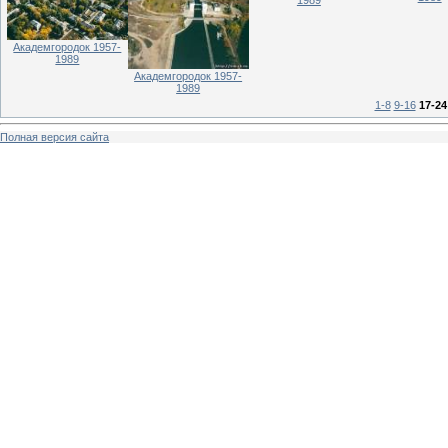
1989
Академгородок 1957-
1989
Академгородок 1957-
1989
1-8
9-16
17-24
Полная версия сайта