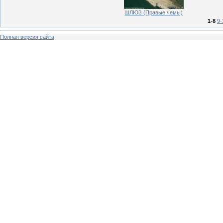
ШЛЮЗ (Правые чемы)
1-8
9-
Полная версия сайта