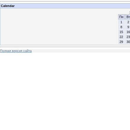
Calendar
Пн
Вт
1
2
8
9
15
16
22
23
29
30
Полная версия сайта