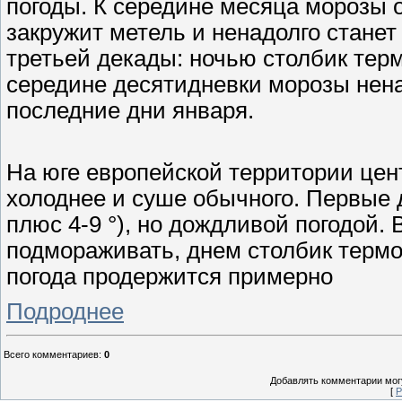
погоды. К середине месяца морозы ок
закружит метель и ненадолго станет
третьей декады: ночью столбик терм
середине десятидневки морозы ненад
последние дни января.
На юге европейской территории це
холоднее и суше обычного. Первые 
плюс 4-9 °), но дождливой погодой.
подмораживать, днем столбик термо
погода продержится примерно
Подроднее
Всего комментариев
:
0
Добавлять комментарии могу
[
Р