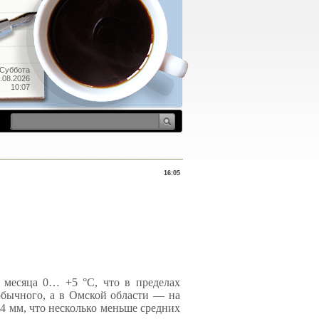
Суббота
.08.2026
10:07
16:05
 месяца 0… +5 °С, что в пределах
обычного, а в Омской области — на
4 мм, что несколько меньше средних