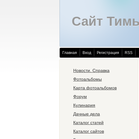
Сайт Тим
Главная
Вход
Регистрация
RSS
Новости. Справка
Фотоальбомы
Карта фотоальбомов
Форум
Кулинария
Дачные дела
Каталог статей
Каталог сайтов