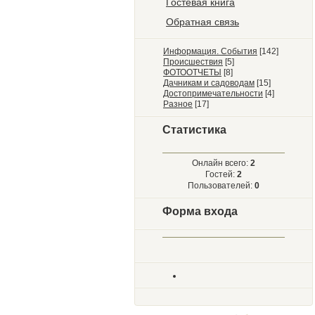
Гостевая книга
Обратная связь
Информация. События
[142]
Происшествия
[5]
ФОТООТЧЕТЫ
[8]
Дачникам и садоводам
[15]
Достопримечательности
[4]
Разное
[17]
Статистика
Онлайн всего:
2
Гостей:
2
Пользователей:
0
Форма входа