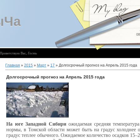
ыЧа
08
Приветствую Вас
,
Гость
Главная
»
2015
»
Март
»
17
» Долгосрочный прогноз на Апрель 2015 года
Долгосрочный прогноз на Апрель 2015 года
На юге Западной Сибири
ожидаемая средняя температура
нормы, в Томской области может быть на градус холоднее 
градус теплее обычного. Ожидаемое количество осадков 15–2