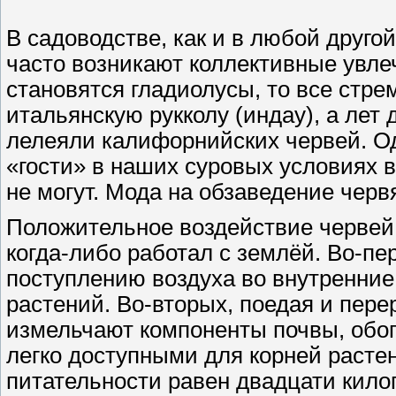
В садоводстве, как и в любой друго
часто возникают коллективные увл
становятся гладиолусы, то все стр
итальянскую рукколу (индау), а лет
лелеяли калифорнийских червей. Од
«гости» в наших суровых условиях 
не могут. Мода на обзаведение черв
Положительное воздействие червей 
когда-либо работал с землёй. Во-пе
поступлению воздуха во внутренние
растений. Во-вторых, поедая и пере
измельчают компоненты почвы, обо
легко доступными для корней растен
питательности равен двадцати кило