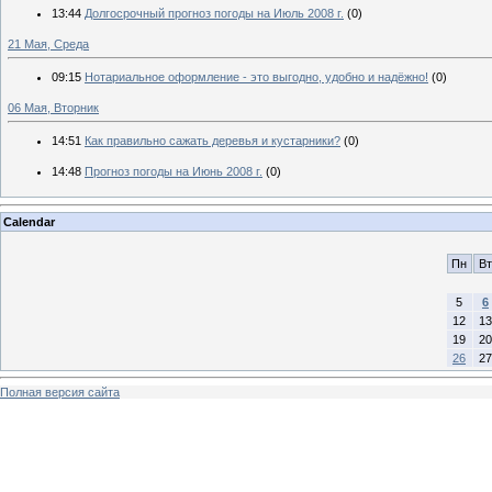
13:44
Долгосрочный прогноз погоды на Июль 2008 г.
(0)
21 Мая, Среда
09:15
Нотариальное оформление - это выгодно, удобно и надёжно!
(0)
06 Мая, Вторник
14:51
Как правильно сажать деревья и кустарники?
(0)
14:48
Прогноз погоды на Июнь 2008 г.
(0)
Calendar
Пн
Вт
5
6
12
13
19
20
26
27
Полная версия сайта