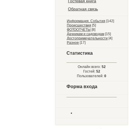
Гостевая книга
Обратная связь
Информация. События
[142]
Происшествия
[5]
ФОТООТЧЕТЫ
[8]
Дачникам и садоводам
[15]
Достопримечательности
[4]
Разное
[17]
Статистика
Онлайн всего:
52
Гостей:
52
Пользователей:
0
Форма входа