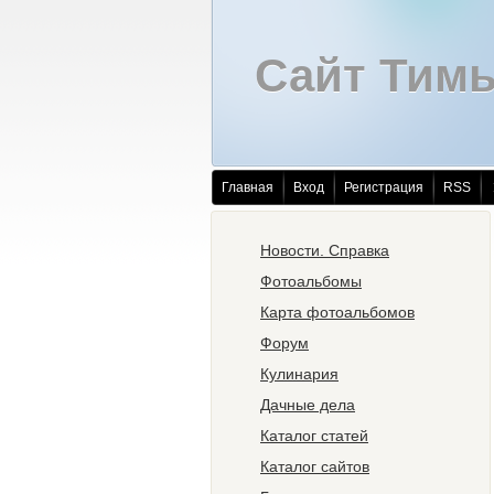
Сайт Тим
Главная
Вход
Регистрация
RSS
Новости. Справка
Фотоальбомы
Карта фотоальбомов
Форум
Кулинария
Дачные дела
Каталог статей
Каталог сайтов