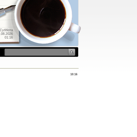
Суббота
.08.2026
01:16
10:16