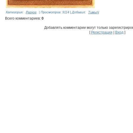
Категория
:
Разное
|
Просмотров
: 9114 |
Добавил
:
ТимыЧ
Всего комментариев
:
0
Добавлять комментарии могут только зарегистриро
[
Регистрация
|
Вход
]