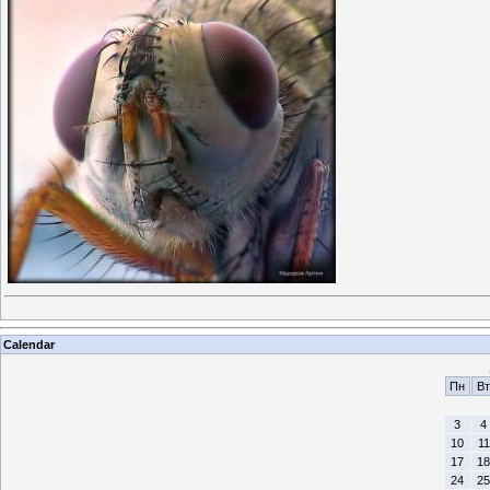
Calendar
Пн
Вт
3
4
10
11
17
18
24
25