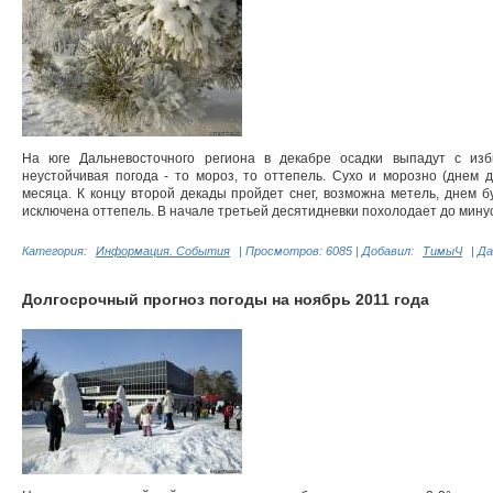
На юге Дальневосточного региона в декабре осадки выпадут с изб
неустойчивая погода - то мороз, то оттепель. Сухо и морозно (днем д
месяца. К концу второй декады пройдет снег, возможна метель, днем б
исключена оттепель. В начале третьей десятидневки похолодает до минус .
Категория:
Информация. События
|
Просмотров:
6085
|
Добавил:
ТимыЧ
|
Да
Долгосрочный прогноз погоды на ноябрь 2011 года