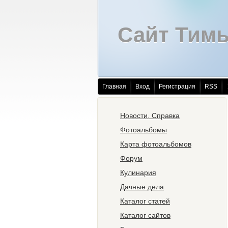
Сайт Тим
Главная
Вход
Регистрация
RSS
Новости. Справка
Фотоальбомы
Карта фотоальбомов
Форум
Кулинария
Дачные дела
Каталог статей
Каталог сайтов