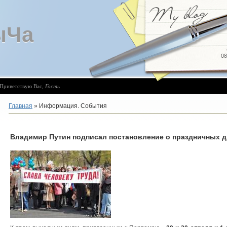
ыЧа
08
Приветствую Вас
,
Гость
Главная
»
Информация. События
Владимир Путин подписал постановление о праздничных дн