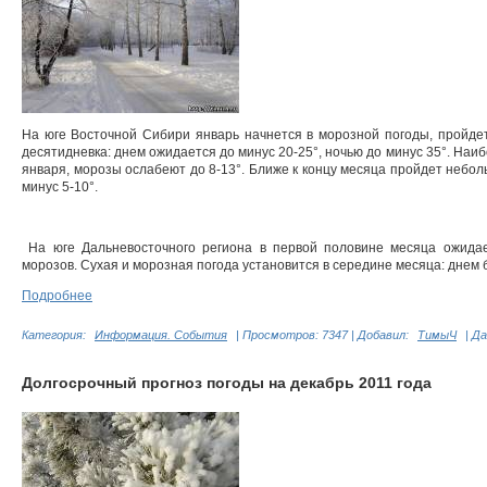
На юге Восточной Сибири январь начнется в морозной погоды, пройде
десятидневка: днем ожидается до минус 20-25°, ночью до минус 35°. Наи
января, морозы ослабеют до 8-13°. Ближе к концу месяца пройдет неболь
минус 5-10°.
На юге Дальневосточного региона в первой половине месяца ожида
морозов. Сухая и морозная погода установится в середине месяца: днем буд
Подробнее
Категория:
Информация. События
|
Просмотров:
7347
|
Добавил:
ТимыЧ
|
Да
Долгосрочный прогноз погоды на декабрь 2011 года