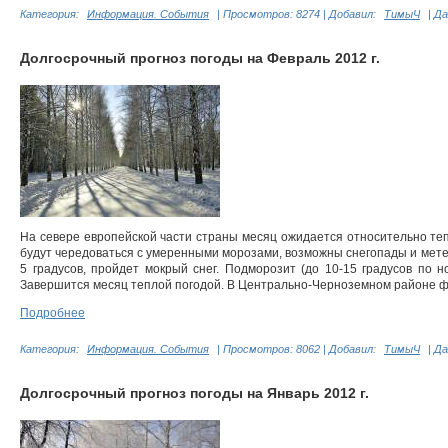
Категория:
Информация. События
|
Просмотров:
8274
|
Добавил:
ТимыЧ
|
Да
Долгосрочный прогноз погоды на Февраль 2012 г.
На севере европейской части страны месяц ожидается относительно те
будут чередоваться с умеренными морозами, возможны снегопады и метел
5 градусов, пройдет мокрый снег. Подморозит (до 10-15 градусов по н
Завершится месяц теплой погодой. В Центрально-Черноземном районе февр
Подробнее
Категория:
Информация. События
|
Просмотров:
8062
|
Добавил:
ТимыЧ
|
Да
Долгосрочный прогноз погоды на Январь 2012 г.