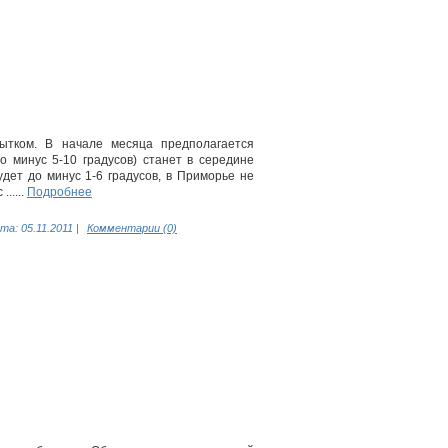
ытком. В начале месяца предполагается
о минус 5-10 градусов) станет в середине
удет до минус 1-6 градусов, в Приморье не
.....
Подробнее
та:
05.11.2011
|
Комментарии (0)