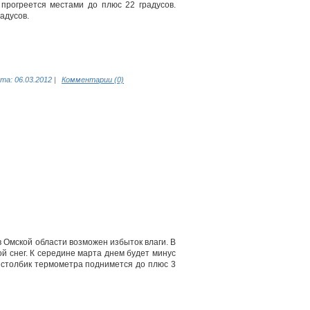
 прогреется местами до плюс 22 градусов.
адусов.
та:
06.03.2012
|
Комментарии (0)
 Омской области возможен избыток влаги. В
й снег. К середине марта днем будет минус
, столбик термометра поднимется до плюс 3