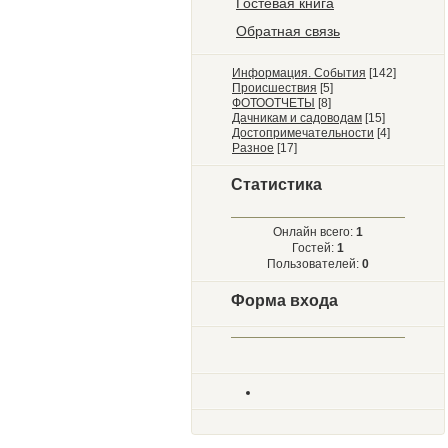
Гостевая книга
Обратная связь
Информация. События
[142]
Происшествия
[5]
ФОТООТЧЕТЫ
[8]
Дачникам и садоводам
[15]
Достопримечательности
[4]
Разное
[17]
Статистика
Онлайн всего:
1
Гостей:
1
Пользователей:
0
Форма входа